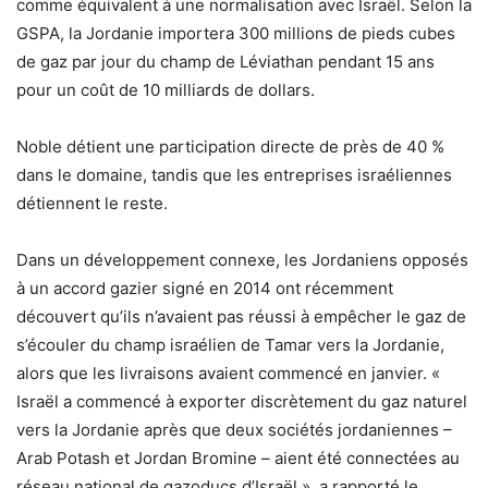
comme équivalent à une normalisation avec Israël. Selon la
GSPA, la Jordanie importera 300 millions de pieds cubes
de gaz par jour du champ de Léviathan pendant 15 ans
pour un coût de 10 milliards de dollars.
Noble détient une participation directe de près de 40 %
dans le domaine, tandis que les entreprises israéliennes
détiennent le reste.
Dans un développement connexe, les Jordaniens opposés
à un accord gazier signé en 2014 ont récemment
découvert qu’ils n’avaient pas réussi à empêcher le gaz de
s’écouler du champ israélien de Tamar vers la Jordanie,
alors que les livraisons avaient commencé en janvier. «
Israël a commencé à exporter discrètement du gaz naturel
vers la Jordanie après que deux sociétés jordaniennes –
Arab Potash et Jordan Bromine – aient été connectées au
réseau national de gazoducs d’Israël », a rapporté le