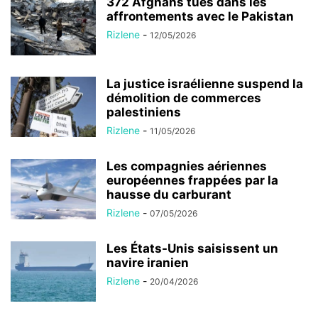
372 Afghans tués dans les
affrontements avec le Pakistan
Rizlene
-
12/05/2026
La justice israélienne suspend la
démolition de commerces
palestiniens
Rizlene
-
11/05/2026
Les compagnies aériennes
européennes frappées par la
hausse du carburant
Rizlene
-
07/05/2026
Les États-Unis saisissent un
navire iranien
Rizlene
-
20/04/2026