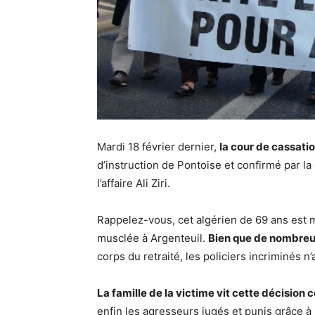
Mardi 18 février dernier,
la cour de cassatio
d’instruction de Pontoise et confirmé par l
l’affaire Ali Ziri.
Rappelez-vous, cet algérien de 69 ans est mo
musclée à Argenteuil.
Bien que de nombre
corps du retraité, les policiers incriminés 
La famille de la victime vit cette décision
enfin les agresseurs jugés et punis grâce à