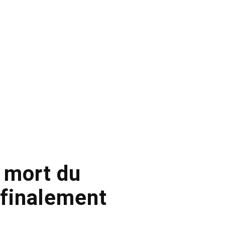
a mort du
 finalement