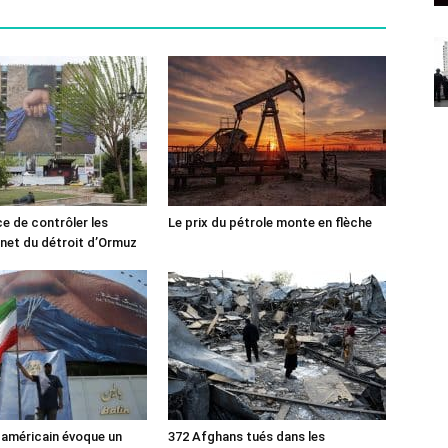
ce de contrôler les
Le prix du pétrole monte en flèche
rnet du détroit d’Ormuz
 américain évoque un
372 Afghans tués dans les