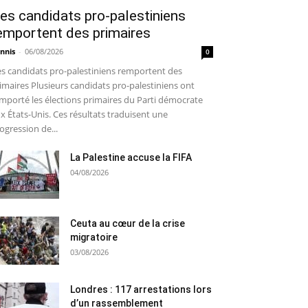
es candidats pro-palestiniens
emportent des primaires
nnis
-
06/08/2026
0
s candidats pro-palestiniens remportent des
imaires Plusieurs candidats pro-palestiniens ont
mporté les élections primaires du Parti démocrate
x États-Unis. Ces résultats traduisent une
ogression de...
La Palestine accuse la FIFA
04/08/2026
Ceuta au cœur de la crise
migratoire
03/08/2026
Londres : 117 arrestations lors
d’un rassemblement