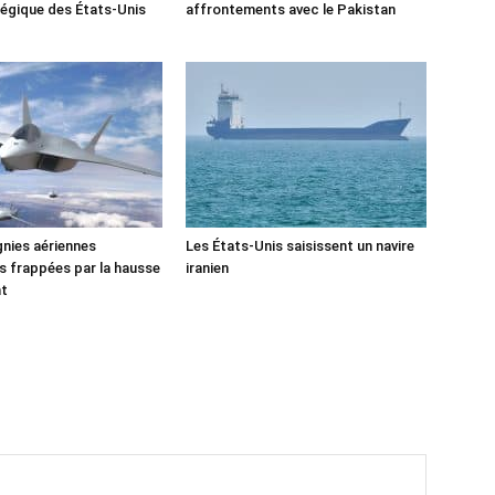
tégique des États-Unis
affrontements avec le Pakistan
nies aériennes
Les États-Unis saisissent un navire
 frappées par la hausse
iranien
nt