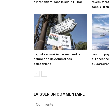
s’intensifient dans le sud du Liban
revers stra
face à l’Iran
La justice israélienne suspend la
Les compag
démolition de commerces
européennes
palestiniens
du carbura
LAISSER UN COMMENTAIRE