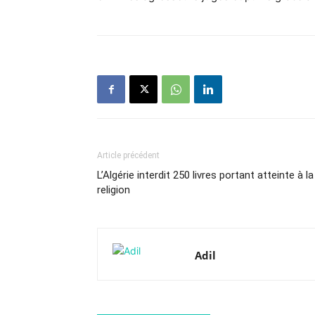
Article précédent
L’Algérie interdit 250 livres portant atteinte à la
religion
Adil