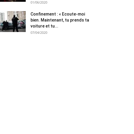
01/06/2020
Confinement : « Ecoute-moi
bien. Maintenant, tu prends ta
voiture et tu...
07/04/2020