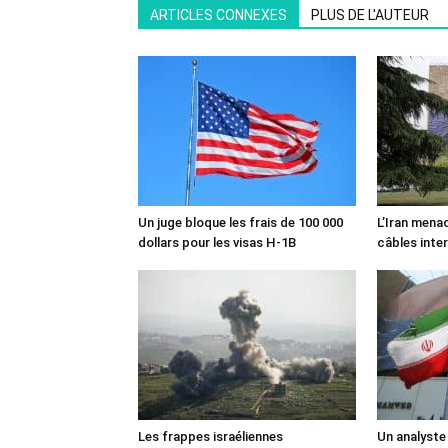
ARTICLES CONNEXES
PLUS DE L'AUTEUR
Un juge bloque les frais de 100 000
L’Iran mena
dollars pour les visas H-1B
câbles inte
Les frappes israéliennes
Un analyste