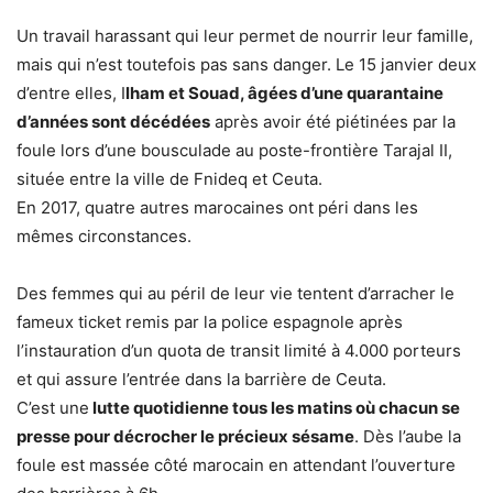
Un travail harassant qui leur permet de nourrir leur famille,
mais qui n’est toutefois pas sans danger. Le 15 janvier deux
d’entre elles, I
lham et Souad, âgées d’une quarantaine
d’années sont décédées
après avoir été piétinées par la
foule lors d’une bousculade au poste-frontière Tarajal II,
située entre la ville de Fnideq et Ceuta.
En 2017, quatre autres marocaines ont péri dans les
mêmes circonstances.
Des femmes qui au péril de leur vie tentent d’arracher le
fameux ticket remis par la police espagnole après
l’instauration d’un quota de transit limité à 4.000 porteurs
et qui assure l’entrée dans la barrière de Ceuta.
C’est une
lutte quotidienne tous les matins où chacun se
presse pour décrocher le précieux sésame
. Dès l’aube la
foule est massée côté marocain en attendant l’ouverture