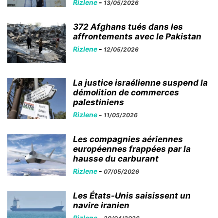
Rizlene
-
13/05/2026
372 Afghans tués dans les
affrontements avec le Pakistan
Rizlene
-
12/05/2026
La justice israélienne suspend la
démolition de commerces
palestiniens
Rizlene
-
11/05/2026
Les compagnies aériennes
européennes frappées par la
hausse du carburant
Rizlene
-
07/05/2026
Les États-Unis saisissent un
navire iranien
Rizlene
-