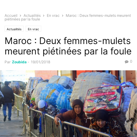
Accueil
Actualités
En vrac
Maroc : Deux femmes-mulets meurent
piétinées par la foule
Actualités
En vrac
Maroc : Deux femmes-mulets
meurent piétinées par la foule
0
Par
Zoubida
-
19/01/2018