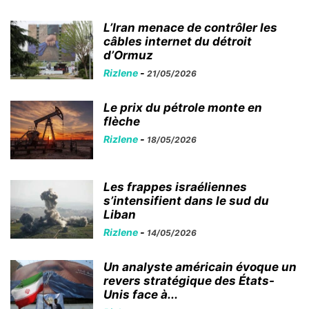
L’Iran menace de contrôler les
câbles internet du détroit
d’Ormuz
Rizlene
-
21/05/2026
Le prix du pétrole monte en
flèche
Rizlene
-
18/05/2026
Les frappes israéliennes
s’intensifient dans le sud du
Liban
Rizlene
-
14/05/2026
Un analyste américain évoque un
revers stratégique des États-
Unis face à...