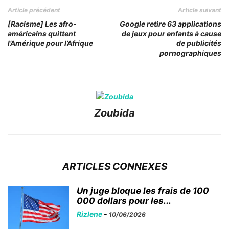
Article précédent
Article suivant
[Racisme] Les afro-
Google retire 63 applications
américains quittent
de jeux pour enfants à cause
l’Amérique pour l’Afrique
de publicités
pornographiques
Zoubida
ARTICLES CONNEXES
Un juge bloque les frais de 100
000 dollars pour les...
Rizlene
-
10/06/2026