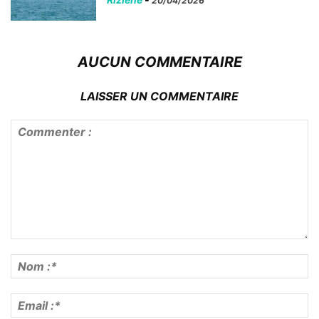
20/04/2026
AUCUN COMMENTAIRE
LAISSER UN COMMENTAIRE