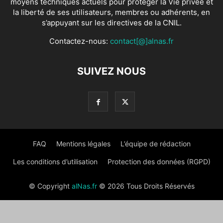
moyens techniques actuels pour protéger la Vie privée et
la liberté de ses utilisateurs, membres ou adhérents, en
s’appuyant sur les directives de la CNIL.
Contactez-nous:
contact[@]alnas.fr
SUIVEZ NOUS
FAQ
Mentions légales
L’équipe de rédaction
Les conditions d’utilisation
Protection des données (RGPD)
© Copyright
alNas.fr
© 2026 Tous Droits Réservés