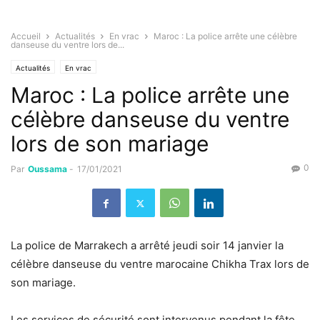
Accueil
Actualités
En vrac
Maroc : La police arrête une célèbre
danseuse du ventre lors de...
Actualités
En vrac
Maroc : La police arrête une
célèbre danseuse du ventre
lors de son mariage
0
Par
Oussama
-
17/01/2021
La police de Marrakech a arrêté jeudi soir 14 janvier la
célèbre danseuse du ventre marocaine Chikha Trax lors de
son mariage.
Les services de sécurité sont intervenus pendant la fête