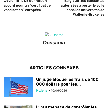
Covid-19 : L’UE donne son
Belgique : les étudiantes
accord pour un “certificat de
autorisées à porter le voile
vaccination” européen
dans les universités de
Wallonie-Bruxelles
Oussama
ARTICLES CONNEXES
Un juge bloque les frais de 100
000 dollars pour les...
Rizlene
-
10/06/2026
L’Iran menace de contrôler les