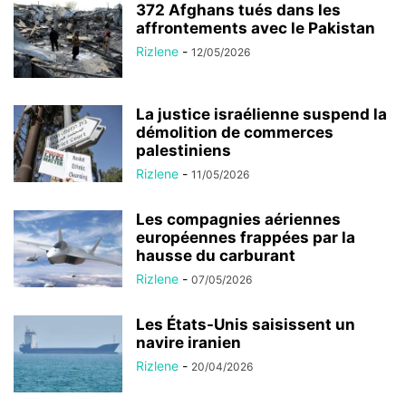
372 Afghans tués dans les
affrontements avec le Pakistan
Rizlene
-
12/05/2026
La justice israélienne suspend la
démolition de commerces
palestiniens
Rizlene
-
11/05/2026
Les compagnies aériennes
européennes frappées par la
hausse du carburant
Rizlene
-
07/05/2026
Les États-Unis saisissent un
navire iranien
Rizlene
-
20/04/2026