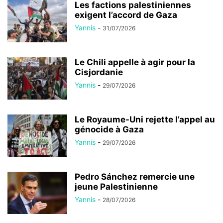
Les factions palestiniennes
exigent l’accord de Gaza
Yannis
-
31/07/2026
Le Chili appelle à agir pour la
Cisjordanie
Yannis
-
29/07/2026
Le Royaume-Uni rejette l’appel au
génocide à Gaza
Yannis
-
29/07/2026
Pedro Sánchez remercie une
jeune Palestinienne
Yannis
-
28/07/2026