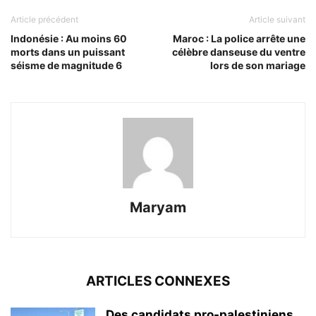
Article précédent
Article suivant
Indonésie : Au moins 60
Maroc : La police arrête une
morts dans un puissant
célèbre danseuse du ventre
séisme de magnitude 6
lors de son mariage
Maryam
ARTICLES CONNEXES
Des candidats pro-palestiniens