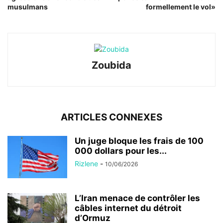
musulmans
formellement le vol»
Zoubida
ARTICLES CONNEXES
Un juge bloque les frais de 100
000 dollars pour les...
Rizlene
-
10/06/2026
L’Iran menace de contrôler les
câbles internet du détroit
d’Ormuz