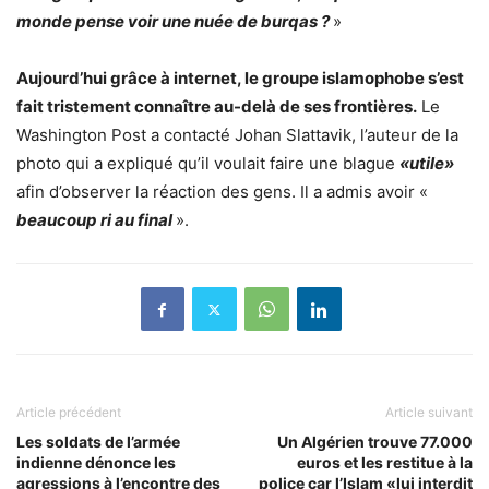
monde pense voir une nuée de burqas ?
»
Aujourd’hui grâce à internet, le groupe islamophobe s’est
fait tristement connaître au-delà de ses frontières.
Le
Washington Post a contacté Johan Slattavik, l’auteur de la
photo qui a expliqué qu’il voulait faire une blague
«utile»
afin d’observer la réaction des gens. Il a admis avoir «
beaucoup ri au final
».
Article précédent
Article suivant
Les soldats de l’armée
Un Algérien trouve 77.000
indienne dénonce les
euros et les restitue à la
agressions à l’encontre des
police car l’Islam «lui interdit