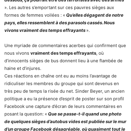
». Les autres s’emportant sur ces pauvres sièges aux
formes de femmes voilées : «
Qu’elles dégagent de notre
pays, elles ressemblent à des parasols cassés. Nous
vivons vraiment des temps effrayants
».
Une myriade de commentaires acerbes qui confirment que
nous vivons
vraiment des temps effrayants
, où
d’innocents sièges de bus donnent lieu à une flambée de
haine et d’injures.
Ces réactions en chaîne ont eu au moins l’avantage de
ridiculiser les membres du groupe qui sont devenus en
très peu de temps la risée du net. Sinder Beyer, un ancien
politique a eu la présence d’esprit de poster sur son profil
Facebook une capture d’écran de leurs commentaires en
posant la question: «
Que se passe-t-il quand une photo
de quelques sièges d’autobus vides est publiée sur le mur
d’un groupe Facebook désagréable, où quasiment tout le