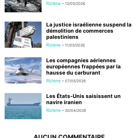
Rizlene
-
12/05/2026
La justice israélienne suspend la
démolition de commerces
palestiniens
Rizlene
-
11/05/2026
Les compagnies aériennes
européennes frappées par la
hausse du carburant
Rizlene
-
07/05/2026
Les États-Unis saisissent un
navire iranien
Rizlene
-
20/04/2026
AUCUN COMMENTAIRE