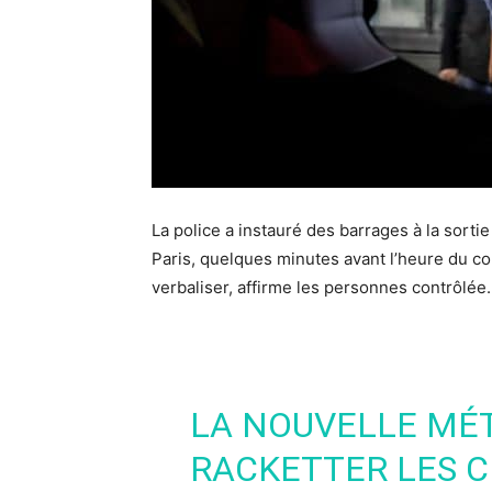
La police a instauré des barrages à la sor
Paris, quelques minutes avant l’heure du cou
verbaliser, affirme les personnes contrôlée.
LA NOUVELLE MÉ
RACKETTER LES C