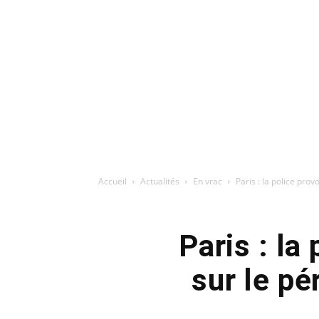
Accueil
Actualités
En vrac
Paris : la police pro
Paris : la
sur le pé