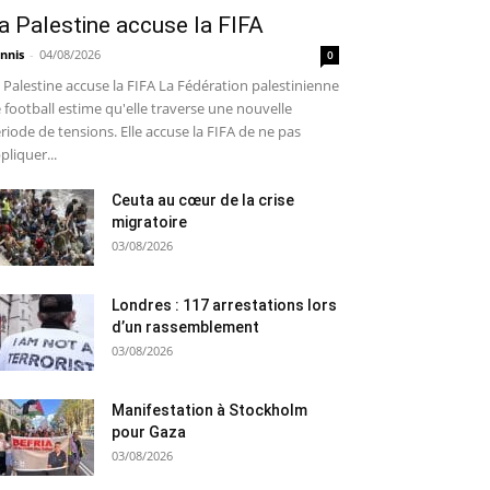
a Palestine accuse la FIFA
nnis
-
04/08/2026
0
 Palestine accuse la FIFA La Fédération palestinienne
 football estime qu'elle traverse une nouvelle
riode de tensions. Elle accuse la FIFA de ne pas
pliquer...
Ceuta au cœur de la crise
migratoire
03/08/2026
Londres : 117 arrestations lors
d’un rassemblement
03/08/2026
Manifestation à Stockholm
pour Gaza
03/08/2026