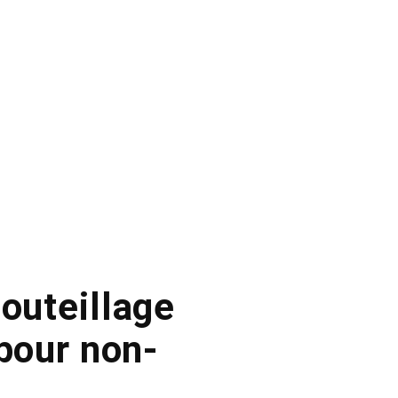
bouteillage
 pour non-