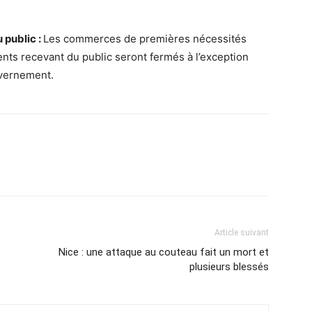
public :
Les commerces de premières nécessités
nts recevant du public seront fermés à l’exception
uvernement.
Article suivant
Nice : une attaque au couteau fait un mort et
plusieurs blessés