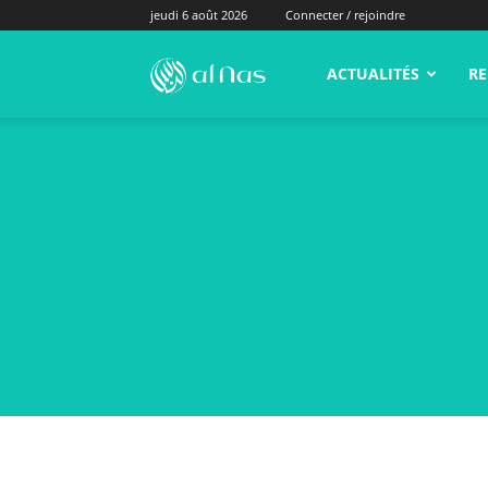
jeudi 6 août 2026
Connecter / rejoindre
alNas.fr
ACTUALITÉS
RE