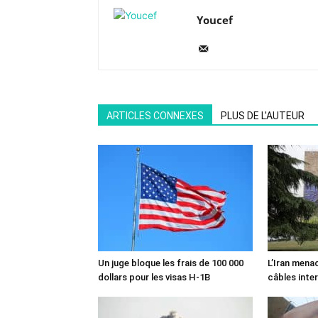
Youcef
ARTICLES CONNEXES
PLUS DE L'AUTEUR
Un juge bloque les frais de 100 000
L’Iran mena
dollars pour les visas H-1B
câbles inte