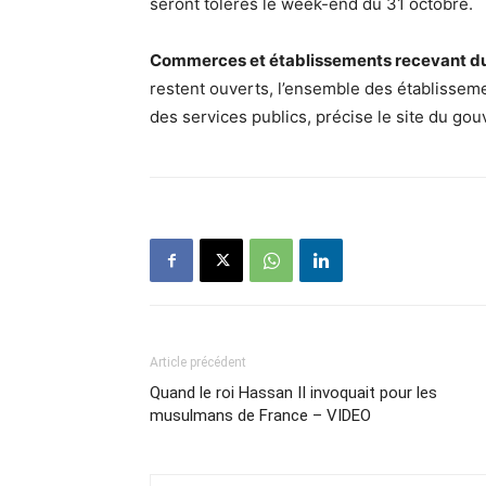
seront tolérés le week-end du 31 octobre.
Commerces et établissements recevant du 
restent ouverts, l’ensemble des établisseme
des services publics, précise le site du go
Article précédent
Quand le roi Hassan II invoquait pour les
musulmans de France – VIDEO