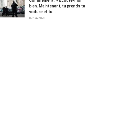
Confinement : « Ecoute-moi
bien. Maintenant, tu prends ta
voiture et tu...
07/04/2020