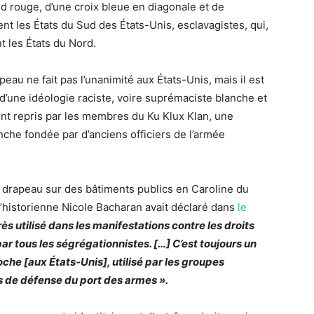
 rouge, d’une croix bleue en diagonale et de
ent les États du Sud des États-Unis, esclavagistes, qui,
t les États du Nord.
eau ne fait pas l’unanimité aux États-Unis, mais il est
’une idéologie raciste, voire suprémaciste blanche et
nt repris par les membres du Ku Klux Klan, une
nche fondée par d’anciens officiers de l’armée
 drapeau sur des bâtiments publics en Caroline du
l’historienne Nicole Bacharan avait déclaré dans
le
s utilisé dans les manifestations contre les droits
ar tous les ségrégationnistes. […] C’est toujours un
che [aux États-Unis], utilisé par les groupes
es de défense du port des armes ».