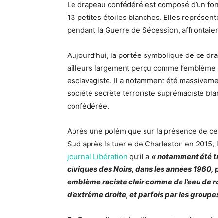
Le drapeau confédéré est composé d’un fond
13 petites étoiles blanches. Elles représent
pendant la Guerre de Sécession, affrontaien
Aujourd’hui, la portée symbolique de ce drap
ailleurs largement perçu comme l’emblème d
esclavagiste. Il a notamment été massiveme
société secrète terroriste suprémaciste bla
confédérée.
Après une polémique sur la présence de ce
Sud après la tuerie de Charleston en 2015, 
journal Libération
qu’il a
« notamment été trè
civiques des Noirs, dans les années 1960, p
emblème raciste clair comme de l’eau de ro
d’extrême droite, et parfois par les group