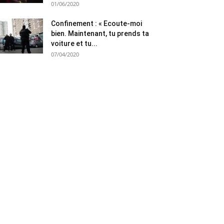
01/06/2020
Confinement : « Ecoute-moi
bien. Maintenant, tu prends ta
voiture et tu...
07/04/2020