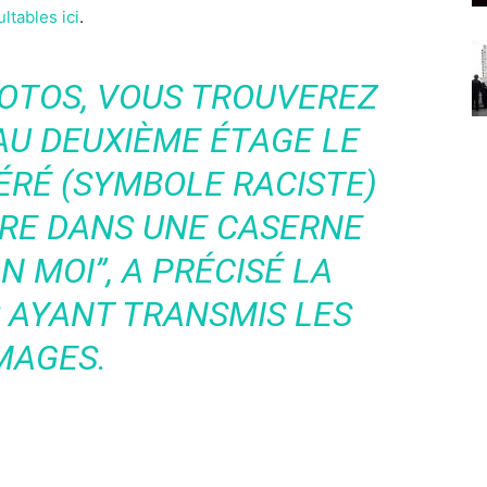
ltables ici
.
HOTOS, VOUS TROUVEREZ
AU DEUXIÈME ÉTAGE LE
RÉ (SYMBOLE RACISTE)
AIRE DANS UNE CASERNE
ON MOI
”, A PRÉCISÉ LA
 AYANT TRANSMIS LES
MAGES.