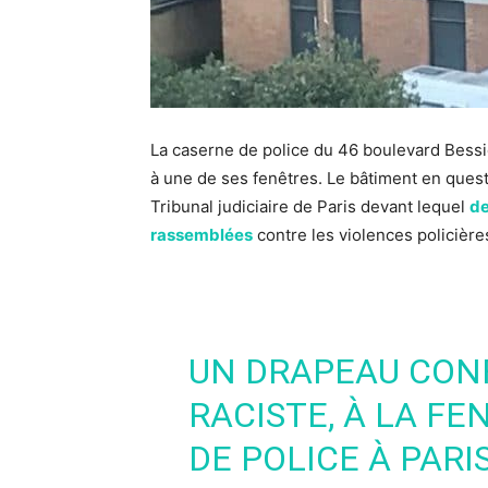
La caserne de police du 46 boulevard Bessi
à une de ses fenêtres. Le bâtiment en ques
Tribunal judiciaire de Paris devant lequel
de
rassemblées
contre les violences policière
UN DRAPEAU CON
RACISTE, À LA F
DE POLICE À PARI