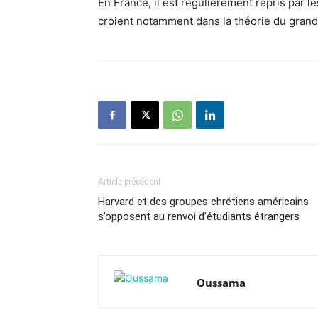
En France, il est régulièrement repris par l
croient notamment dans la théorie du gran
Article précédent
Harvard et des groupes chrétiens américains
s’opposent au renvoi d’étudiants étrangers
Oussama