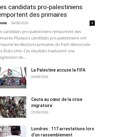
es candidats pro-palestiniens
emportent des primaires
nnis
-
06/08/2026
0
s candidats pro-palestiniens remportent des
imaires Plusieurs candidats pro-palestiniens ont
mporté les élections primaires du Parti démocrate
x États-Unis. Ces résultats traduisent une
ogression de...
La Palestine accuse la FIFA
04/08/2026
Ceuta au cœur de la crise
migratoire
03/08/2026
Londres : 117 arrestations lors
d’un rassemblement