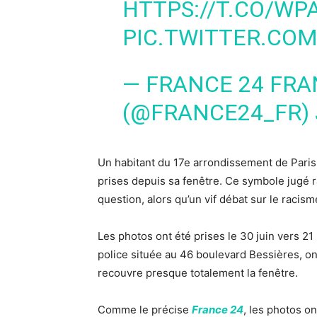
HTTPS://T.CO/WP
PIC.TWITTER.COM
— FRANCE 24 FRA
(@FRANCE24_FR)
Un habitant du 17e arrondissement de Paris 
prises depuis sa fenêtre.
Ce symbole jugé ra
question, alors qu’un vif débat sur le racism
Les photos ont été prises le 30 juin vers 2
police située au 46 boulevard Bessières, on
recouvre presque totalement la fenêtre.
Comme le précise
France 24
, les photos o