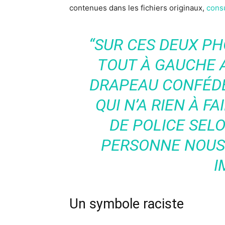
contenues dans les fichiers originaux,
consu
“SUR CES DEUX P
TOUT À GAUCHE 
DRAPEAU CONFÉDÉ
QUI N’A RIEN À F
DE POLICE SEL
PERSONNE NOUS
I
Un symbole raciste