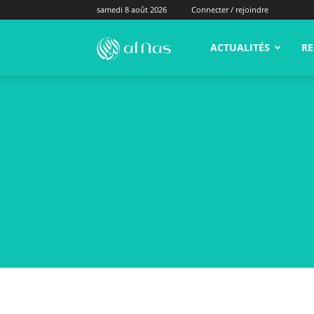
samedi 8 août 2026
Connecter / rejoindre
alNas.fr
ACTUALITÉS
RE