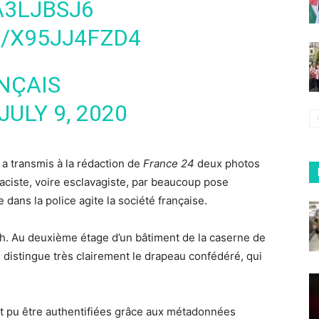
A3LJBSJ6
/X95JJ4FZD4
NÇAIS
JULY 9, 2020
a transmis à la rédaction de
France 24
deux photos
ciste, voire esclavagiste, par beaucoup pose
e dans la police agite la société française.
1 h. Au deuxième étage d’un bâtiment de la caserne de
 distingue très clairement le drapeau confédéré, qui
nt pu être authentifiées grâce aux métadonnées