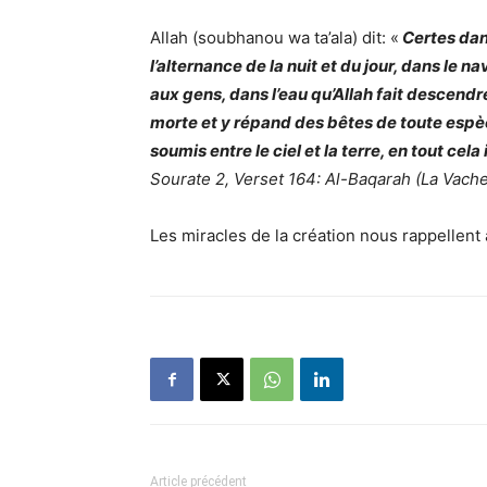
Allah (soubhanou wa ta’ala) dit: «
Certes dans
l’alternance de la nuit et du jour, dans le 
aux gens, dans l’eau qu’Allah fait descendre d
morte et y répand des bêtes de toute espèc
soumis entre le ciel et la terre, en tout cel
Sourate 2, Verset 164: Al-Baqarah (La Vache
Les miracles de la création nous rappellent 
Article précédent