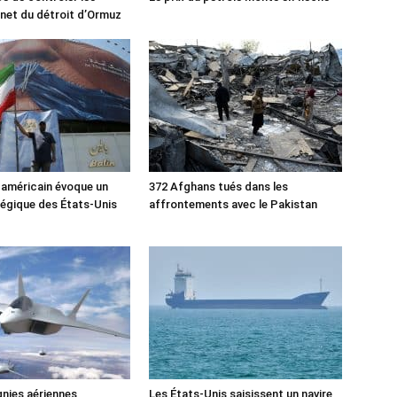
rnet du détroit d’Ormuz
 américain évoque un
372 Afghans tués dans les
tégique des États-Unis
affrontements avec le Pakistan
nies aériennes
Les États-Unis saisissent un navire