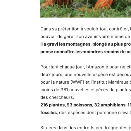
Dans sa prétention à vouloir tout contrôler,
pouvoir de gérer son avenir voire même de f
Il a gravi les montagnes, plongé au plus pro
pense connaître les moindres recoins de ce
Pourtant chaque jour, l’Amazonie pour ne cit
deux jours, une nouvelle espèce est découve
pour la nature (WWF) et l’institut Mamiraua 
moins de 381 nouvelles espèces de plantes 
des chercheurs.
216 plantes, 93 poissons, 32 amphibiens, 1
fossiles
, des espèces dont personne n’avai
Situées dans des endroits peu fréquentés pa