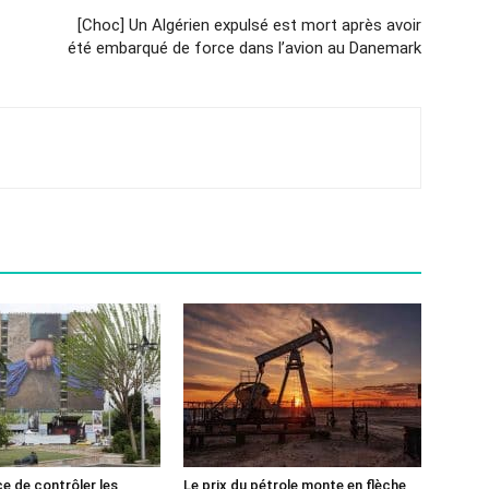
[Choc] Un Algérien expulsé est mort après avoir
été embarqué de force dans l’avion au Danemark
ce de contrôler les
Le prix du pétrole monte en flèche