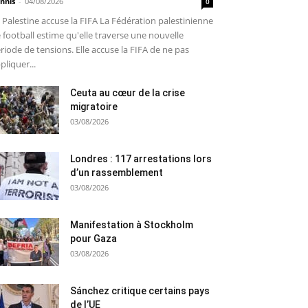
nnis
-
04/08/2026
0
 Palestine accuse la FIFA La Fédération palestinienne
 football estime qu'elle traverse une nouvelle
riode de tensions. Elle accuse la FIFA de ne pas
pliquer...
Ceuta au cœur de la crise
migratoire
03/08/2026
Londres : 117 arrestations lors
d’un rassemblement
03/08/2026
Manifestation à Stockholm
pour Gaza
03/08/2026
Sánchez critique certains pays
de l’UE