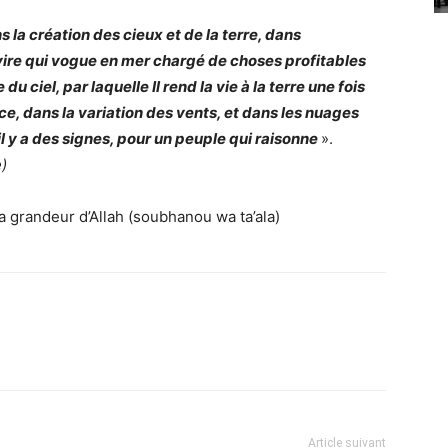
 la création des cieux et de la terre, dans
navire qui vogue en mer chargé de choses profitables
u ciel, par laquelle Il rend la vie à la terre une fois
e, dans la variation des vents, et dans les nuages
a il y a des signes, pour un peuple qui raisonne
».
)
a grandeur d’Allah (soubhanou wa ta’ala)
Article suivant