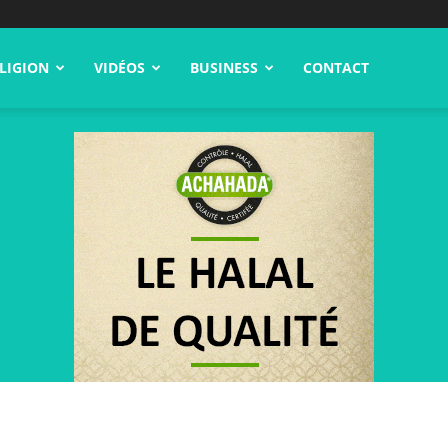
LIGION
VIDÉOS
BUSINESS
CONTACT