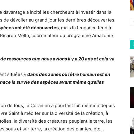
e davantage a incité les chercheurs à investir dans la
s de dévoiler au grand jour les dernières découvertes.
spèces ont été découvertes
, mais la tendance tend à
 Ricardo Mello, coordinateur du programme Amazonie
de ressources que nous avions il y a 20 ans et cela va
nt situées «
dans des zones où l’être humain est en
nace la survie des espèces avant même qu’elles
ion de tous, le Coran en a pourtant fait mention depuis
ivre Saint à méditer sur la diversité de la création, à
toiles, la diversité des créatures peuplant la terre, les
s sous et sur terre, la création des plantes, etc…