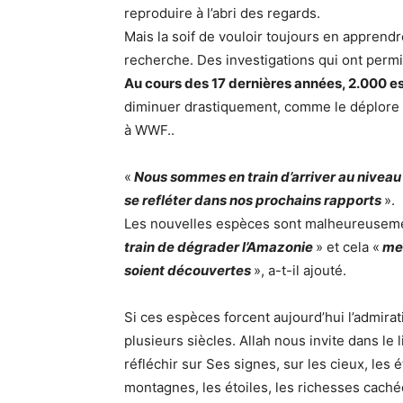
reproduire à l’abri des regards.
Mais la soif de vouloir toujours en apprendr
recherche. Des investigations qui ont permi
Au cours des 17 dernières années, 2.000 e
diminuer drastiquement, comme le déplore
à WWF..
«
Nous sommes en train d’arriver au niveau 
se refléter dans nos prochains rapports
».
Les nouvelles espèces sont malheureuseme
train de dégrader l’Amazonie
» et cela «
me
soient découvertes
», a-t-il ajouté.
Si ces espèces forcent aujourd’hui l’admirat
plusieurs siècles. Allah nous invite dans le l
réfléchir sur Ses signes, sur les cieux, les é
montagnes, les étoiles, les richesses cachée