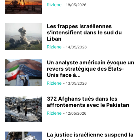
Rizlene
-
18/05/2026
Les frappes israéliennes
s’intensifient dans le sud du
Liban
Rizlene
-
14/05/2026
Un analyste américain évoque un
revers stratégique des États-
Unis face à...
Rizlene
-
13/05/2026
372 Afghans tués dans les
affrontements avec le Pakistan
Rizlene
-
12/05/2026
La justice israélienne suspend la