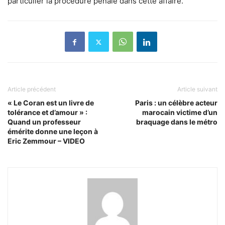
particulier la procédure pénale dans cette affaire.
Article précédent
Article suivant
« Le Coran est un livre de
Paris : un célèbre acteur
tolérance et d’amour » :
marocain victime d’un
Quand un professeur
braquage dans le métro
émérite donne une leçon à
Eric Zemmour – VIDEO