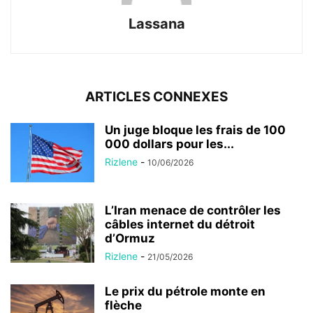
Lassana
ARTICLES CONNEXES
Un juge bloque les frais de 100
000 dollars pour les...
Rizlene
-
10/06/2026
L’Iran menace de contrôler les
câbles internet du détroit
d’Ormuz
Rizlene
-
21/05/2026
Le prix du pétrole monte en
flèche