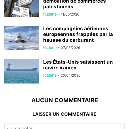
démolition de commerces
palestiniens
Rizlene
-
11/05/2026
Les compagnies aériennes
européennes frappées par la
hausse du carburant
Rizlene
-
07/05/2026
Les États-Unis saisissent un
navire iranien
Rizlene
-
20/04/2026
AUCUN COMMENTAIRE
LAISSER UN COMMENTAIRE