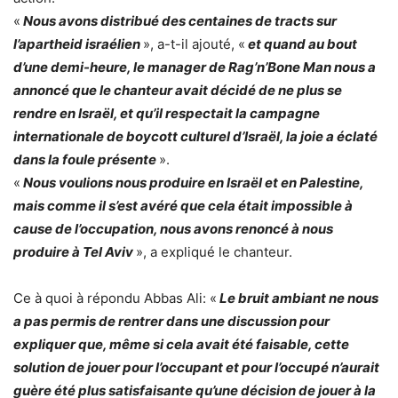
«
Nous avons distribué des centaines de tracts sur
l’apartheid israélien
», a-t-il ajouté, «
et quand au bout
d’une demi-heure, le manager de Rag’n’Bone Man nous a
annoncé que le chanteur avait décidé de ne plus se
rendre en Israël, et qu’il respectait la campagne
internationale de boycott culturel d’Israël, la joie a éclaté
dans la foule présente
».
«
Nous voulions nous produire en Israël et en Palestine,
mais comme il s’est avéré que cela était impossible à
cause de l’occupation, nous avons renoncé à nous
produire à Tel Aviv
», a expliqué le chanteur.
Ce à quoi à répondu Abbas Ali: «
Le bruit ambiant ne nous
a pas permis de rentrer dans une discussion pour
expliquer que, même si cela avait été faisable, cette
solution de jouer pour l’occupant et pour l’occupé n’aurait
guère été plus satisfaisante qu’une décision de jouer à la