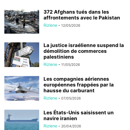
372 Afghans tués dans les
affrontements avec le Pakistan
Rizlene
-
12/05/2026
La justice israélienne suspend la
démolition de commerces
palestiniens
Rizlene
-
11/05/2026
Les compagnies aériennes
européennes frappées par la
hausse du carburant
Rizlene
-
07/05/2026
Les États-Unis saisissent un
navire iranien
Rizlene
-
20/04/2026