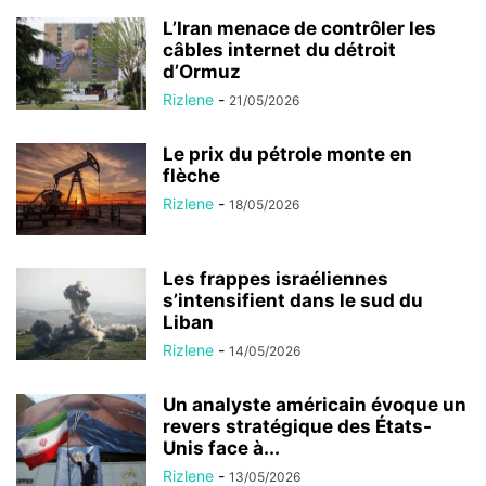
L’Iran menace de contrôler les
câbles internet du détroit
d’Ormuz
Rizlene
-
21/05/2026
Le prix du pétrole monte en
flèche
Rizlene
-
18/05/2026
Les frappes israéliennes
s’intensifient dans le sud du
Liban
Rizlene
-
14/05/2026
Un analyste américain évoque un
revers stratégique des États-
Unis face à...
Rizlene
-
13/05/2026