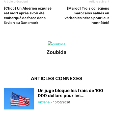
Article précédent
Article suivant
[Choc] Un Algérien expulsé
[Maroc] Trois collégiens
est mort après avoir été
marocains salués en
embarqué de force dans
véritables héros pour leur
l’avion au Danemark
honnêteté
Zoubida
ARTICLES CONNEXES
Un juge bloque les frais de 100
000 dollars pour les...
Rizlene
-
10/06/2026