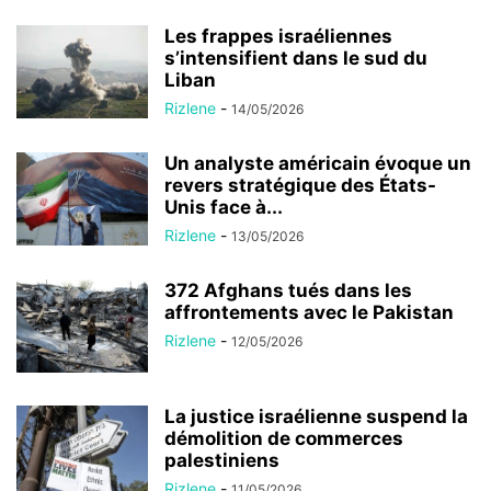
Les frappes israéliennes
s’intensifient dans le sud du
Liban
Rizlene
-
14/05/2026
Un analyste américain évoque un
revers stratégique des États-
Unis face à...
Rizlene
-
13/05/2026
372 Afghans tués dans les
affrontements avec le Pakistan
Rizlene
-
12/05/2026
La justice israélienne suspend la
démolition de commerces
palestiniens
Rizlene
-
11/05/2026