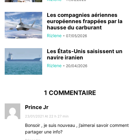
Les compagnies aériennes
européennes frappées par la
hausse du carburant
Rizlene
-
07/05/2026
Les États-Unis saisissent un
navire iranien
Rizlene
-
20/04/2026
1 COMMENTAIRE
Prince Jr
23/01/2021 At 22 h 27 min
Bonsoir , je suis nouveau , j’aimerai savoir comment
partager une info?