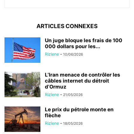
ARTICLES CONNEXES
Un juge bloque les frais de 100
000 dollars pour les...
Rizlene
-
10/06/2026
L’Iran menace de contrôler les
câbles internet du détroit
d’Ormuz
Rizlene
-
21/05/2026
Le prix du pétrole monte en
flèche
Rizlene
-
18/05/2026