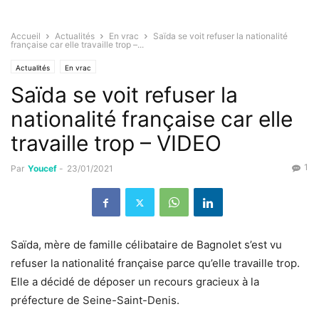
Accueil
Actualités
En vrac
Saïda se voit refuser la nationalité
française car elle travaille trop –...
Actualités
En vrac
Saïda se voit refuser la
nationalité française car elle
travaille trop – VIDEO
1
Par
Youcef
-
23/01/2021
Saïda, mère de famille célibataire de Bagnolet s’est vu
refuser la nationalité française parce qu’elle travaille trop.
Elle a décidé de déposer un recours gracieux à la
préfecture de Seine-Saint-Denis.