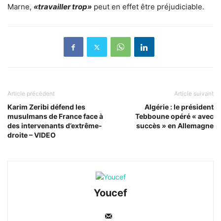
Marne,
«travailler trop»
peut en effet être préjudiciable.
Article précédent
Article suivant
Karim Zeribi défend les
Algérie : le président
musulmans de France face à
Tebboune opéré « avec
des intervenants d’extrême-
succès » en Allemagne
droite – VIDEO
Youcef