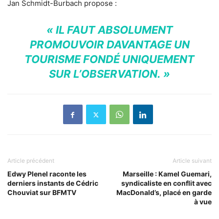
Jan Schmidt-Burbach propose :
« IL FAUT ABSOLUMENT
PROMOUVOIR DAVANTAGE UN
TOURISME FONDÉ UNIQUEMENT
SUR L’OBSERVATION. »
Article précédent
Article suivant
Edwy Plenel raconte les
Marseille : Kamel Guemari,
derniers instants de Cédric
syndicaliste en conflit avec
Chouviat sur BFMTV
MacDonald’s, placé en garde
à vue