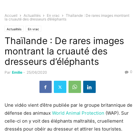
Accueil
Actualités
En vrac
Thaïlande : De rares images montrant
la cruauté des dresseurs d’éléphants
Actualités
En vrac
Thaïlande : De rares images
montrant la cruauté des
dresseurs d’éléphants
0
Par
Emilie
-
25/06/2020
Une vidéo vient d’être publiée par le groupe britannique de
défense des animaux
World Animal Protection
(WAP). Sur
celle-ci on y voit des éléphants maltraités, cruellement
dressés pour obéir au dresseur et attirer les touristes.