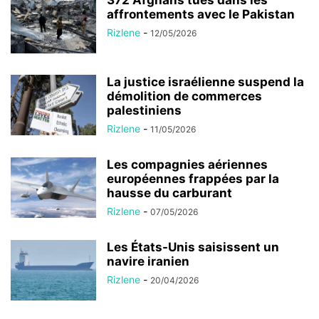
372 Afghans tués dans les
affrontements avec le Pakistan
Rizlene
-
12/05/2026
La justice israélienne suspend la
démolition de commerces
palestiniens
Rizlene
-
11/05/2026
Les compagnies aériennes
européennes frappées par la
hausse du carburant
Rizlene
-
07/05/2026
Les États-Unis saisissent un
navire iranien
Rizlene
-
20/04/2026