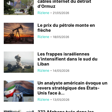
câbles internet du détroit
d’Ormuz
Rizlene
-
21/05/2026
Le prix du pétrole monte en
flèche
Rizlene
-
18/05/2026
Les frappes israéliennes
s’intensifient dans le sud du
Liban
Rizlene
-
14/05/2026
Un analyste américain évoque un
revers stratégique des États-
Unis face à...
Rizlene
-
13/05/2026