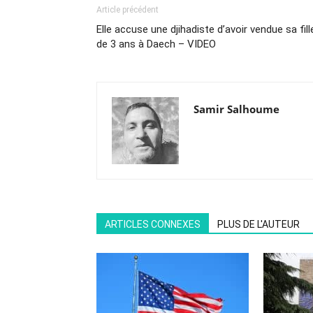
Article précédent
Elle accuse une djihadiste d’avoir vendue sa fill
de 3 ans à Daech – VIDEO
Samir Salhoume
ARTICLES CONNEXES
PLUS DE L'AUTEUR