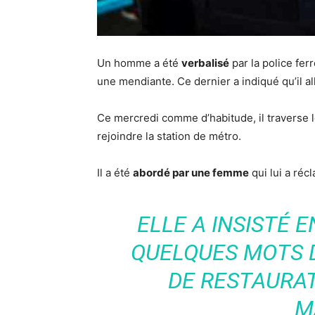
Un homme a été
verbalisé
par la police fe
une mendiante. Ce dernier a indiqué qu’il al
Ce mercredi comme d’habitude, il traverse 
rejoindre la station de métro.
Il a été
abordé par une femme
qui lui a réc
ELLE A INSISTÉ 
QUELQUES MOTS D
DE RESTAURA
M