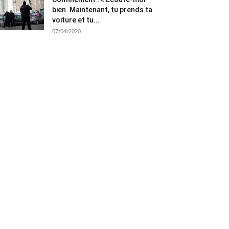
bien. Maintenant, tu prends ta
voiture et tu...
07/04/2020