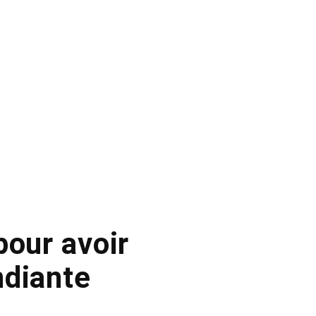
pour avoir
ndiante