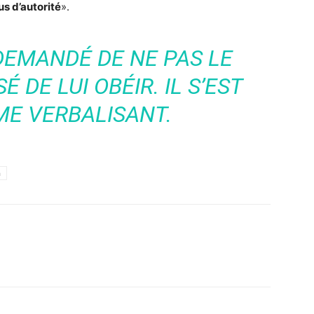
us d’autorité
».
 DEMANDÉ DE NE PAS LE
SÉ DE LUI OBÉIR. IL S’EST
ME VERBALISANT.
h