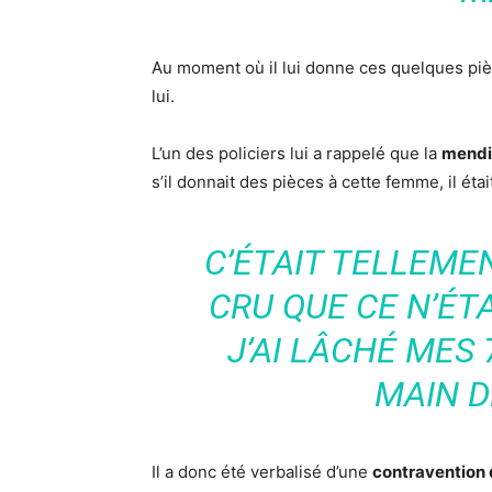
Au moment où il lui donne ces quelques pi
lui.
L’un des policiers lui a rappelé que la
mendic
s’il donnait des pièces à cette femme, il étai
C’ÉTAIT TELLEMEN
CRU QUE CE N’ÉTA
J’AI LÂCHÉ MES
MAIN D
Il a donc été verbalisé d’une
contravention d