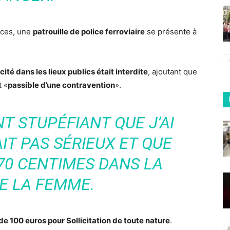
èces, une
patrouille de police ferroviaire
se présente à
ité dans les lieux publics était interdite
, ajoutant que
t «
passible d’une contravention
».
T STUPÉFIANT QUE J’AI
IT PAS SÉRIEUX ET QUE
 70 CENTIMES DANS LA
E LA FEMME.
e 100 euros pour Sollicitation de toute nature
.