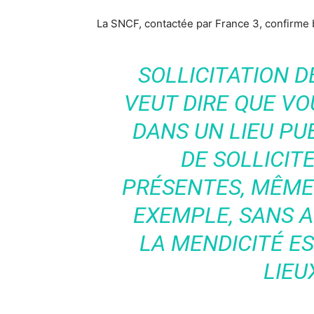
La SNCF, contactée par France 3, confirme b
SOLLICITATION D
VEUT DIRE QUE VOU
DANS UN LIEU PU
DE SOLLICIT
PRÉSENTES, MÊME
EXEMPLE, SANS A
LA MENDICITÉ ES
LIEU