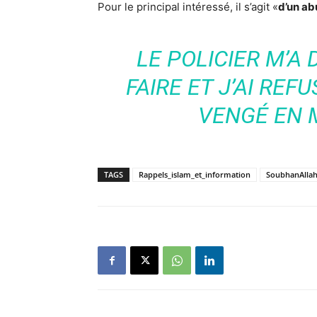
Pour le principal intéressé, il s’agit «
d’un ab
LE POLICIER M’A
FAIRE ET J’AI REFU
VENGÉ EN 
TAGS
Rappels_islam_et_information
SoubhanAlla