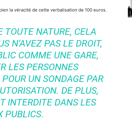
ien la véracité de cette verbalisation de 100 euros.
E TOUTE NATURE, CELA
S N’AVEZ PAS LE DROIT,
BLIC COMME UNE GARE,
ER LES PERSONNES
 POUR UN SONDAGE PAR
UTORISATION. DE PLUS,
T INTERDITE DANS LES
X PUBLICS.