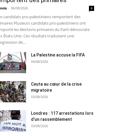
emportent des primaires
nnis
-
06/08/2026
0
s candidats pro-palestiniens remportent des
imaires Plusieurs candidats pro-palestiniens ont
mporté les élections primaires du Parti démocrate
x États-Unis. Ces résultats traduisent une
ogression de...
La Palestine accuse la FIFA
04/08/2026
Ceuta au cœur de la crise
migratoire
03/08/2026
Londres : 117 arrestations lors
d’un rassemblement
03/08/2026