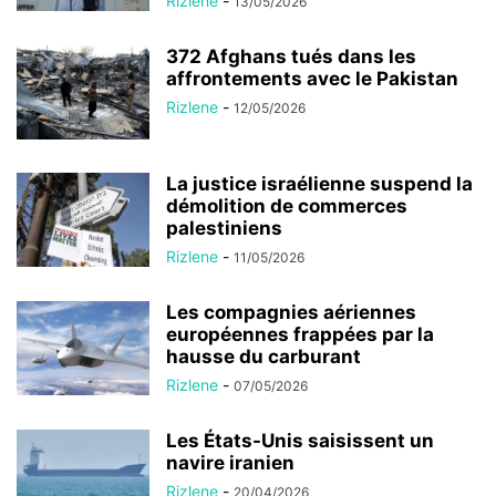
Rizlene
-
13/05/2026
372 Afghans tués dans les
affrontements avec le Pakistan
Rizlene
-
12/05/2026
La justice israélienne suspend la
démolition de commerces
palestiniens
Rizlene
-
11/05/2026
Les compagnies aériennes
européennes frappées par la
hausse du carburant
Rizlene
-
07/05/2026
Les États-Unis saisissent un
navire iranien
Rizlene
-
20/04/2026