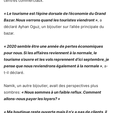
centres commerciaux.
« Le tourisme est l’épine dorsale de l’économie du Grand
Bazar. Nous verrons quand les touristes viendront »
, a
déclaré Ayhan Oguz, un bijoutier sur l’allée principale du
bazar.
« 2020 semble être une année de pertes économiques
pour nous. Si les affaires reviennent à la normale, le
tourisme s’ouvre et les vols reprennent d’ici septembre, je
pense que nous reviendrons également à la normale »
, a-
t-il déclaré.
Namik, un autre bijoutier, avait des perspectives plus
sombres:
« Nous sommes à un faible reflux. Comment
allons-nous payer les loyers? »
« Ma boutique reste ouverte mais il n’y a pas de clients, il