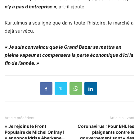
n’y a pas d’entreprise »
, a-t-il ajouté.
Kurtulmus a souligné que dans toute l’histoire, le marché a
déjà survécu.
« Je suis convaincu que le Grand Bazar se mettra en
pleine vapeur et compensera la perte économique d’ici la
fin de l’année. »
Article précédent
Article suivant
« Je rejoins le Front
Coronavirus : Pour BHL les
Populaire de Michel Onfray !
plaignants contre le
» annonce Idriss Aberkane –
gouvernement sont « des