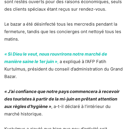
sont restés ouverts pour des raisons économiques, seuls
des clients spéciaux étant reçus sur rendez-vous.
Le bazar a été désinfecté tous les mercredis pendant la
fermeture, tandis que les concierges ont nettoyé tous les
matins.
« Si Dieu le veut, nous rouvrirons notre marché de
manière saine le 1er juin »
,
a expliqué à l’AFP Fatih
Kurtulmus, président du conseil d’administration du Grand
Bazar.
« J’ai confiance que notre pays commencera à recevoir
des touristes à partir de la mi-juin en prêtant attention
aux règles d’hygiène »
, a-t-il déclaré à l’intérieur du
marché historique.
Kurtulmus a ajouté que bien que peu d’activité soit