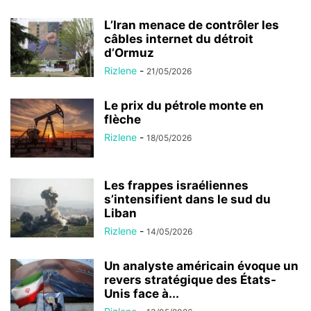
L’Iran menace de contrôler les
câbles internet du détroit
d’Ormuz
Rizlene
-
21/05/2026
Le prix du pétrole monte en
flèche
Rizlene
-
18/05/2026
Les frappes israéliennes
s’intensifient dans le sud du
Liban
Rizlene
-
14/05/2026
Un analyste américain évoque un
revers stratégique des États-
Unis face à...