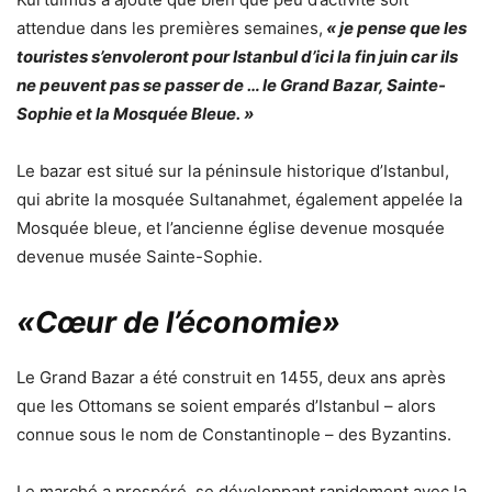
attendue dans les premières semaines,
« je pense que les
touristes s’envoleront pour Istanbul d’ici la fin juin car ils
ne peuvent pas se passer de … le Grand Bazar, Sainte-
Sophie et la Mosquée Bleue. »
Le bazar est situé sur la péninsule historique d’Istanbul,
qui abrite la mosquée Sultanahmet, également appelée la
Mosquée bleue, et l’ancienne église devenue mosquée
devenue musée Sainte-Sophie.
«Cœur de l’économie»
Le Grand Bazar a été construit en 1455, deux ans après
que les Ottomans se soient emparés d’Istanbul – alors
connue sous le nom de Constantinople – des Byzantins.
Le marché a prospéré, se développant rapidement avec la