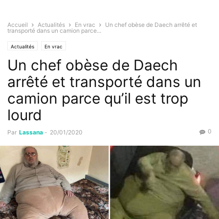
Accueil
Actualités
En vrac
Un chef obèse de Daech arrêté et
transporté dans un camion parce...
Actualités
En vrac
Un chef obèse de Daech
arrêté et transporté dans un
camion parce qu’il est trop
lourd
0
Par
Lassana
-
20/01/2020