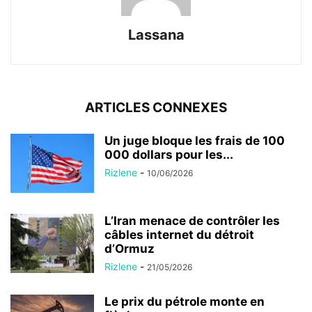
Lassana
ARTICLES CONNEXES
Un juge bloque les frais de 100
000 dollars pour les...
Rizlene
-
10/06/2026
L’Iran menace de contrôler les
câbles internet du détroit
d’Ormuz
Rizlene
-
21/05/2026
Le prix du pétrole monte en