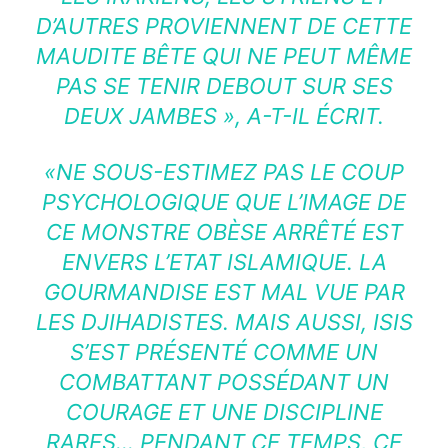
D’AUTRES PROVIENNENT DE CETTE
MAUDITE BÊTE QUI NE PEUT MÊME
PAS SE TENIR DEBOUT SUR SES
DEUX JAMBES »
, A-T-IL ÉCRIT.
«
NE SOUS-ESTIMEZ PAS LE COUP
PSYCHOLOGIQUE QUE L’IMAGE DE
CE MONSTRE OBÈSE ARRÊTÉ EST
ENVERS L’ETAT ISLAMIQUE. LA
GOURMANDISE EST MAL VUE PAR
LES DJIHADISTES. MAIS AUSSI, ISIS
S’EST PRÉSENTÉ COMME UN
COMBATTANT POSSÉDANT UN
COURAGE ET UNE DISCIPLINE
RARES… PENDANT CE TEMPS, CE