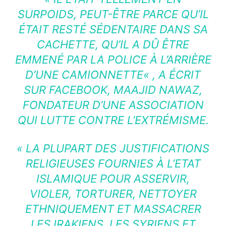
SURPOIDS, PEUT-ÊTRE PARCE QU’IL
ÉTAIT RESTÉ SÉDENTAIRE DANS SA
CACHETTE, QU’IL A DÛ ÊTRE
EMMENÉ PAR LA POLICE À L’ARRIÈRE
D’UNE CAMIONNETTE
« , A ÉCRIT
SUR FACEBOOK, MAAJID NAWAZ,
FONDATEUR D’UNE ASSOCIATION
QUI LUTTE CONTRE L’EXTRÉMISME.
« LA PLUPART DES JUSTIFICATIONS
RELIGIEUSES FOURNIES À L’ETAT
ISLAMIQUE POUR ASSERVIR,
VIOLER, TORTURER, NETTOYER
ETHNIQUEMENT ET MASSACRER
LES IRAKIENS, LES SYRIENS ET