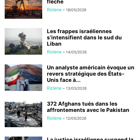
flèche
Rizlene
-
18/05/2026
Les frappes israéliennes
s’intensifient dans le sud du
Liban
Rizlene
-
14/05/2026
Un analyste américain évoque un
revers stratégique des États-
Unis face à...
Rizlene
-
13/05/2026
372 Afghans tués dans les
affrontements avec le Pakistan
Rizlene
-
12/05/2026
La justice israélienne suspend la