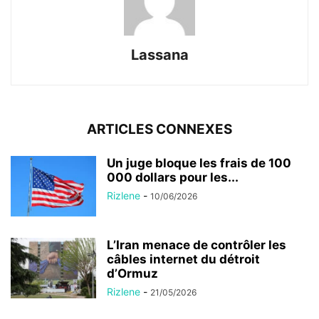
Lassana
ARTICLES CONNEXES
Un juge bloque les frais de 100
000 dollars pour les...
Rizlene
-
10/06/2026
L’Iran menace de contrôler les
câbles internet du détroit
d’Ormuz
Rizlene
-
21/05/2026