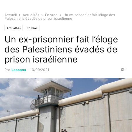
Accueil
Actualités
En vrac
Un ex-prisonnier fait l’éloge des
Palestiniens évadés de prison israélienne
Actualités
En vrac
Un ex-prisonnier fait l’éloge
des Palestiniens évadés de
prison israélienne
1
Par
Lassana
-
10/09/2021