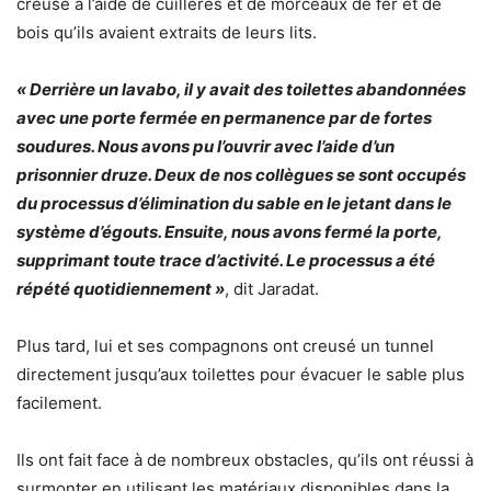
creusé à l’aide de cuillères et de morceaux de fer et de
bois qu’ils avaient extraits de leurs lits.
« Derrière un lavabo, il y avait des toilettes abandonnées
avec une porte fermée en permanence par de fortes
soudures. Nous avons pu l’ouvrir avec l’aide d’un
prisonnier druze. Deux de nos collègues se sont occupés
du processus d’élimination du sable en le jetant dans le
système d’égouts. Ensuite, nous avons fermé la porte,
supprimant toute trace d’activité. Le processus a été
répété quotidiennement »
, dit Jaradat.
Plus tard, lui et ses compagnons ont creusé un tunnel
directement jusqu’aux toilettes pour évacuer le sable plus
facilement.
Ils ont fait face à de nombreux obstacles, qu’ils ont réussi à
surmonter en utilisant les matériaux disponibles dans la