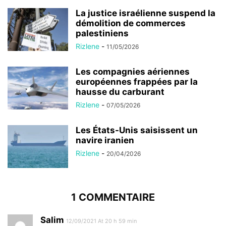
La justice israélienne suspend la
démolition de commerces
palestiniens
Rizlene
-
11/05/2026
Les compagnies aériennes
européennes frappées par la
hausse du carburant
Rizlene
-
07/05/2026
Les États-Unis saisissent un
navire iranien
Rizlene
-
20/04/2026
1 COMMENTAIRE
Salim
12/09/2021 At 20 h 59 min