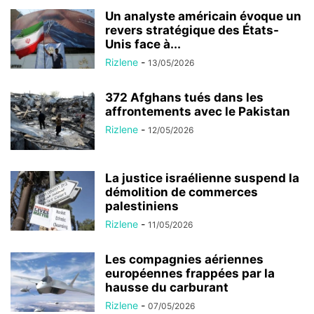
Un analyste américain évoque un
revers stratégique des États-
Unis face à...
Rizlene
-
13/05/2026
372 Afghans tués dans les
affrontements avec le Pakistan
Rizlene
-
12/05/2026
La justice israélienne suspend la
démolition de commerces
palestiniens
Rizlene
-
11/05/2026
Les compagnies aériennes
européennes frappées par la
hausse du carburant
Rizlene
-
07/05/2026