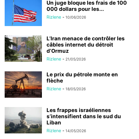
Un juge bloque les frais de 100
000 dollars pour les...
Rizlene
-
10/06/2026
L’Iran menace de contrôler les
câbles internet du détroit
d’Ormuz
Rizlene
-
21/05/2026
Le prix du pétrole monte en
flèche
Rizlene
-
18/05/2026
Les frappes israéliennes
s’intensifient dans le sud du
Liban
Rizlene
-
14/05/2026