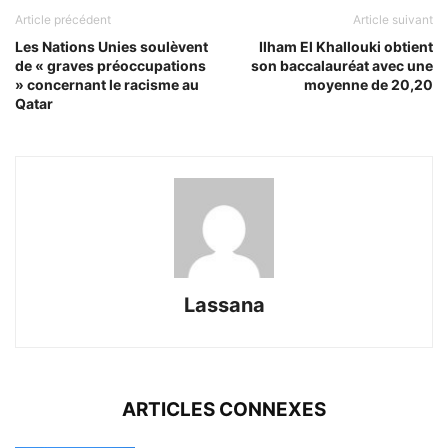
Article précédent
Article suivant
Les Nations Unies soulèvent
Ilham El Khallouki obtient
de « graves préoccupations
son baccalauréat avec une
» concernant le racisme au
moyenne de 20,20
Qatar
Lassana
ARTICLES CONNEXES