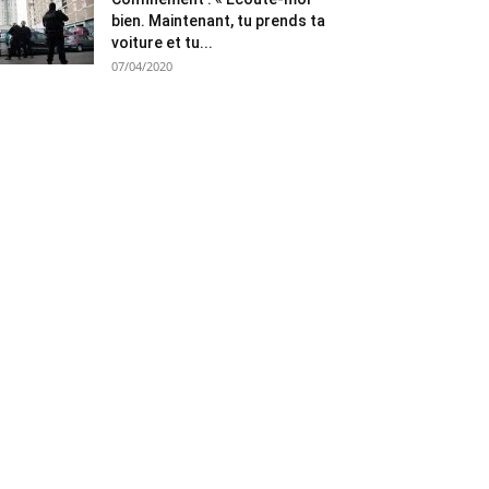
bien. Maintenant, tu prends ta
voiture et tu...
07/04/2020