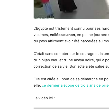
L’Egypte est tristement connu pour ses harce
victimes,
voilées ou non
, en pleine journé
du pays affirment avoir été harcelées au moi
C’était sans compter sur le courage et la té
d’un hijab bleu et d’une abaya noire, qui a p
correction de sa vie. Son acte a été salué s
Elle est allée au bout de sa démarche en por
elle,
ce dernier a écopé de trois ans de pri
La vidéo ici :