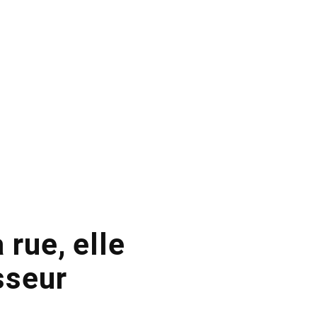
 rue, elle
sseur