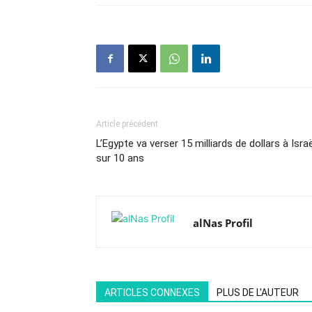
Article précédent
L’Egypte va verser 15 milliards de dollars à Israë
sur 10 ans
alNas Profil
ARTICLES CONNEXES
PLUS DE L'AUTEUR