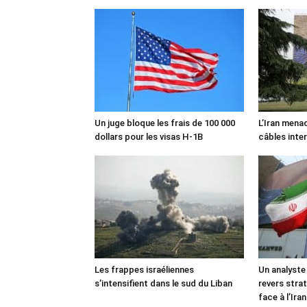
Un juge bloque les frais de 100 000
L’Iran mena
dollars pour les visas H-1B
câbles inte
Les frappes israéliennes
Un analyste
s’intensifient dans le sud du Liban
revers stra
face à l’Iran