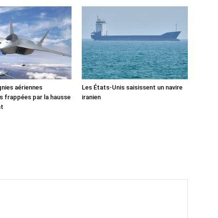
nies aériennes
Les États-Unis saisissent un navire
 frappées par la hausse
iranien
nt