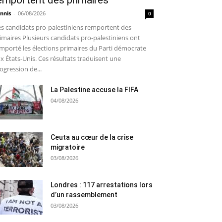
emportent des primaires
nnis
-
06/08/2026
0
s candidats pro-palestiniens remportent des
imaires Plusieurs candidats pro-palestiniens ont
mporté les élections primaires du Parti démocrate
x États-Unis. Ces résultats traduisent une
ogression de...
La Palestine accuse la FIFA
04/08/2026
Ceuta au cœur de la crise
migratoire
03/08/2026
Londres : 117 arrestations lors
d’un rassemblement
03/08/2026