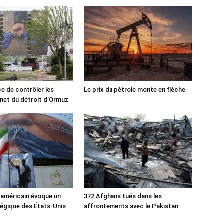
ce de contrôler les
Le prix du pétrole monte en flèche
rnet du détroit d’Ormuz
 américain évoque un
372 Afghans tués dans les
tégique des États-Unis
affrontements avec le Pakistan