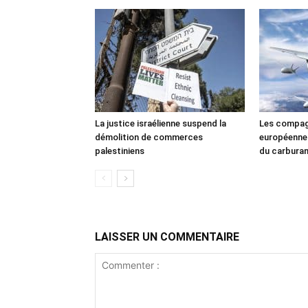
La justice israélienne suspend la
Les compag
démolition de commerces
européennes
palestiniens
du carbura
LAISSER UN COMMENTAIRE