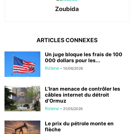
Zoubida
ARTICLES CONNEXES
Un juge bloque les frais de 100
000 dollars pour les...
Rizlene
-
10/06/2026
L’Iran menace de contrôler les
câbles internet du détroit
d’Ormuz
Rizlene
-
21/05/2026
Le prix du pétrole monte en
flèche