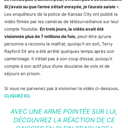
Si j’avais su que l’arme s’était enrayée, je l’aurais saisie
».
Les enquêteurs de la police de Kansas City ont publié la
vidéo filmée par les caméras de télésurveillance sur leur
compte Youtube.
En trois jours, la vidéo avait été
visionnée plus de 7 millions de fois
, peut-être qu’une
personne a reconnu le malfrat, quoiqu’il en soit, Terry
Rayford 54 ans a été arrêté quelques temps après son
cambriolage. Il n’était pas à son coup d’essai, puisqu’il
compte à son actif plus d’une douzaine de vols et de
séjours en prison.
Si vous ne parvenez pas à visionner la vidéo ci-dessous,
CLIQUEZ ICI
.
AVEC UNE ARME POINTÉE SUR LUI,
DÉCOUVREZ LA RÉACTION DE CE