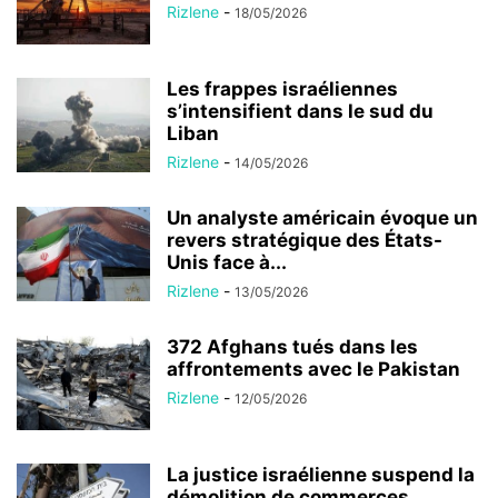
Rizlene
-
18/05/2026
Les frappes israéliennes
s’intensifient dans le sud du
Liban
Rizlene
-
14/05/2026
Un analyste américain évoque un
revers stratégique des États-
Unis face à...
Rizlene
-
13/05/2026
372 Afghans tués dans les
affrontements avec le Pakistan
Rizlene
-
12/05/2026
La justice israélienne suspend la
démolition de commerces