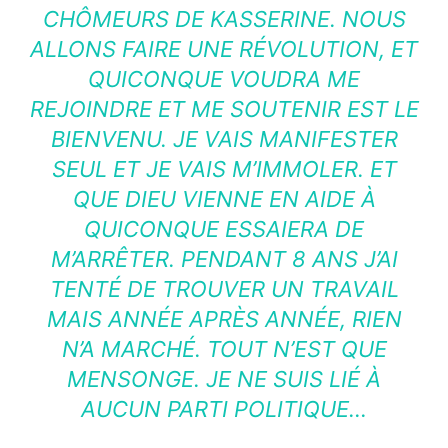
CHÔMEURS DE KASSERINE. NOUS
ALLONS FAIRE UNE RÉVOLUTION, ET
QUICONQUE VOUDRA ME
REJOINDRE ET ME SOUTENIR EST LE
BIENVENU. JE VAIS MANIFESTER
SEUL ET JE VAIS M’IMMOLER. ET
QUE DIEU VIENNE EN AIDE À
QUICONQUE ESSAIERA DE
M’ARRÊTER. PENDANT 8 ANS J’AI
TENTÉ DE TROUVER UN TRAVAIL
MAIS ANNÉE APRÈS ANNÉE, RIEN
N’A MARCHÉ. TOUT N’EST QUE
MENSONGE. JE NE SUIS LIÉ À
AUCUN PARTI POLITIQUE…