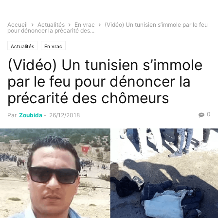
Accueil
Actualités
En vrac
(Vidéo) Un tunisien s’immole par le feu
pour dénoncer la précarité des...
Actualités
En vrac
(Vidéo) Un tunisien s’immole
par le feu pour dénoncer la
précarité des chômeurs
0
Par
Zoubida
-
26/12/2018