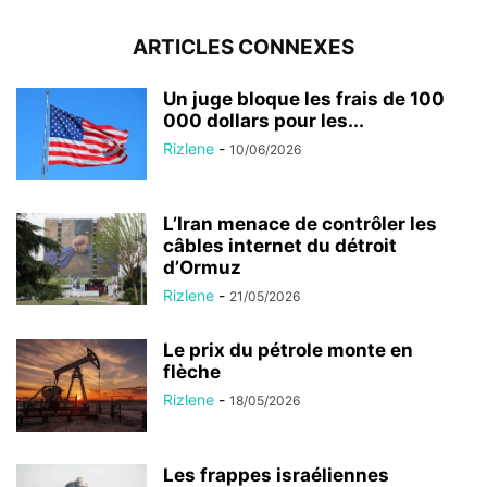
ARTICLES CONNEXES
Un juge bloque les frais de 100
000 dollars pour les...
Rizlene
-
10/06/2026
L’Iran menace de contrôler les
câbles internet du détroit
d’Ormuz
Rizlene
-
21/05/2026
Le prix du pétrole monte en
flèche
Rizlene
-
18/05/2026
Les frappes israéliennes