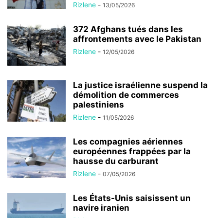
Rizlene
-
13/05/2026
372 Afghans tués dans les
affrontements avec le Pakistan
Rizlene
-
12/05/2026
La justice israélienne suspend la
démolition de commerces
palestiniens
Rizlene
-
11/05/2026
Les compagnies aériennes
européennes frappées par la
hausse du carburant
Rizlene
-
07/05/2026
Les États-Unis saisissent un
navire iranien