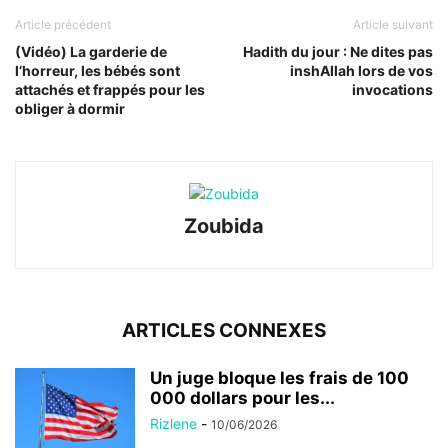
Article précédent
Article suivant
(Vidéo) La garderie de
Hadith du jour : Ne dites pas
l’horreur, les bébés sont
inshAllah lors de vos
attachés et frappés pour les
invocations
obliger à dormir
Zoubida
ARTICLES CONNEXES
Un juge bloque les frais de 100
000 dollars pour les...
Rizlene
-
10/06/2026