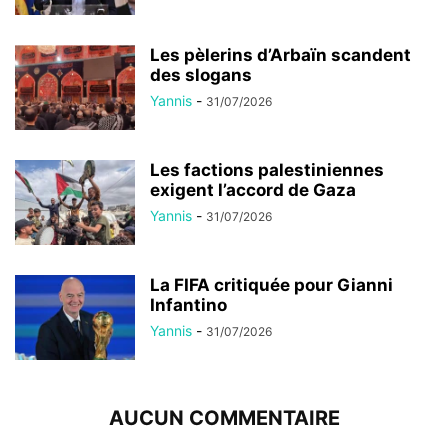
Les pèlerins d’Arbaïn scandent
des slogans
Yannis
-
31/07/2026
Les factions palestiniennes
exigent l’accord de Gaza
Yannis
-
31/07/2026
La FIFA critiquée pour Gianni
Infantino
Yannis
-
31/07/2026
AUCUN COMMENTAIRE