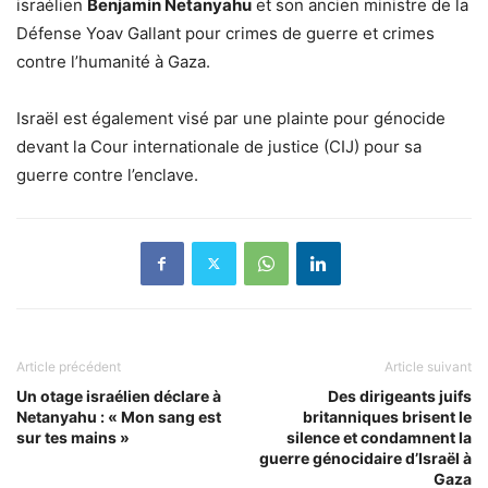
israélien
Benjamin Netanyahu
et son ancien ministre de la
Défense Yoav Gallant pour crimes de guerre et crimes
contre l’humanité à Gaza.
Israël est également visé par une plainte pour génocide
devant la Cour internationale de justice (CIJ) pour sa
guerre contre l’enclave.
Article précédent
Article suivant
Un otage israélien déclare à
Des dirigeants juifs
Netanyahu : « Mon sang est
britanniques brisent le
sur tes mains »
silence et condamnent la
guerre génocidaire d’Israël à
Gaza