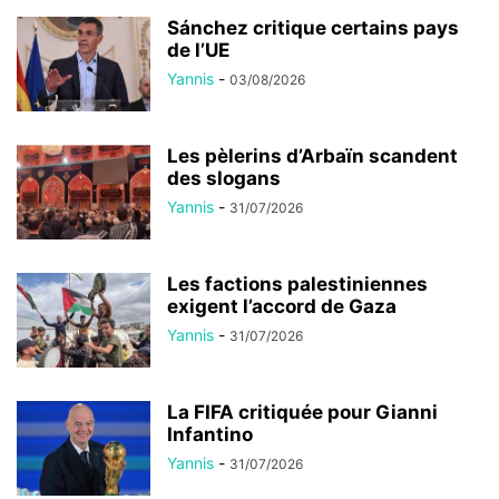
Sánchez critique certains pays
de l’UE
Yannis
-
03/08/2026
Les pèlerins d’Arbaïn scandent
des slogans
Yannis
-
31/07/2026
Les factions palestiniennes
exigent l’accord de Gaza
Yannis
-
31/07/2026
La FIFA critiquée pour Gianni
Infantino
Yannis
-
31/07/2026