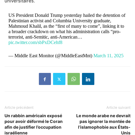
universitaires.
US President Donald Trump yesterday hailed the detention of
Palestinian activist and Columbia University graduate,
Mahmoud Khalil, as the “first of many to come”, linking it to
a broader crackdown on what his administration calls “pro-
terrorist, anti-Semitic, anti-American…
pic.twitter.com/sbPxDCehf8
— Middle East Monitor (@MiddleEastMnt)
March 11, 2025
Article précédent
Article suivant
Un rabbin américain exposé
Le monde arabe ne devrait
pour avoir déformé le Coran
pas ignorer la montée de
afin de justifier l’occupation
l’islamophobie aux États-
israélienne
Unis