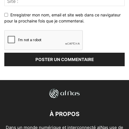
Enregistrer mon nom, email et site web dans ce navigateur
pour la prochaine fois que je commenterai.
À PROPOS
Dans un monde numérique et interconnecté alNas use de