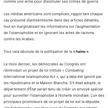
comme une arme pour dissimuler ses crimes de guerre.
Les médias américains sont complices, rapportant chaque
cas présumé d’antisémitisme dans des articles détaillés,
tout en marginalisant les informations sur l’augmentation
de l’islamophobie et en ignorant les actes de racisme
contre les Arabes.
Tout cela découle de la politisation de la
« haine »
.
Le mois dernier, les démocrates au Congrès ont
réintroduit un projet de loi intitulé
« Combating
International Islamophobia Act »,
qui a déjà été ignoré par
les républicains et la Maison-Blanche. S’il était adopté, le
département d’État serait tenu de créer un envoyé spécial
pour surveiller l’islamophobie à l’échelle mondiale. L’un des
principaux promoteurs de ce projet de loi est la députée
Jan Schakowsky, une élue juive du Congrès qui adopte