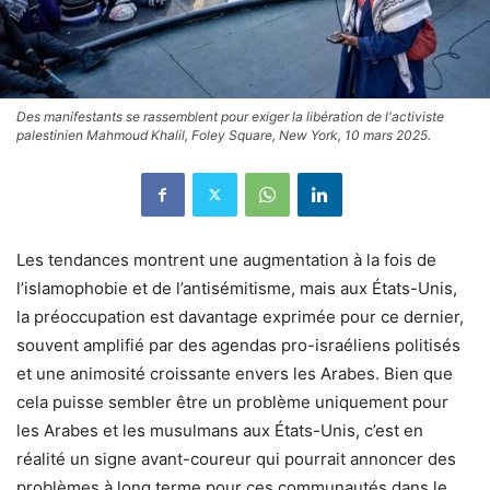
Des manifestants se rassemblent pour exiger la libération de l'activiste
palestinien Mahmoud Khalil, Foley Square, New York, 10 mars 2025.
Les tendances montrent une augmentation à la fois de
l’islamophobie et de l’antisémitisme, mais aux États-Unis,
la préoccupation est davantage exprimée pour ce dernier,
souvent amplifié par des agendas pro-israéliens politisés
et une animosité croissante envers les Arabes. Bien que
cela puisse sembler être un problème uniquement pour
les Arabes et les musulmans aux États-Unis, c’est en
réalité un signe avant-coureur qui pourrait annoncer des
problèmes à long terme pour ces communautés dans le