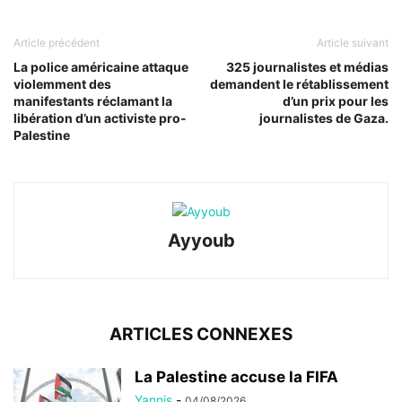
Article précédent
Article suivant
La police américaine attaque
325 journalistes et médias
violemment des
demandent le rétablissement
manifestants réclamant la
d’un prix pour les
libération d’un activiste pro-
journalistes de Gaza.
Palestine
Ayyoub
ARTICLES CONNEXES
La Palestine accuse la FIFA
Yannis
-
04/08/2026