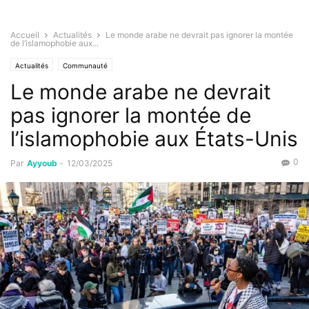
Accueil
Actualités
Le monde arabe ne devrait pas ignorer la montée
de l’islamophobie aux...
Actualités
Communauté
Le monde arabe ne devrait
pas ignorer la montée de
l’islamophobie aux États-Unis
0
Par
Ayyoub
-
12/03/2025