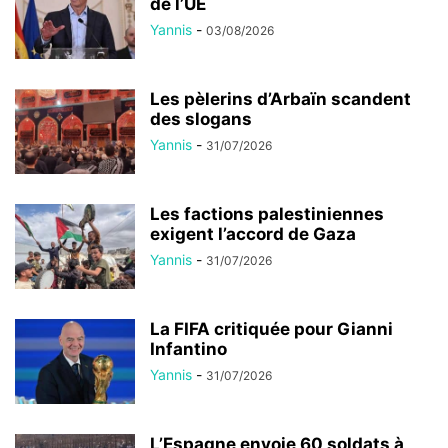
de l’UE
Yannis
-
03/08/2026
Les pèlerins d’Arbaïn scandent
des slogans
Yannis
-
31/07/2026
Les factions palestiniennes
exigent l’accord de Gaza
Yannis
-
31/07/2026
La FIFA critiquée pour Gianni
Infantino
Yannis
-
31/07/2026
L’Espagne envoie 60 soldats à