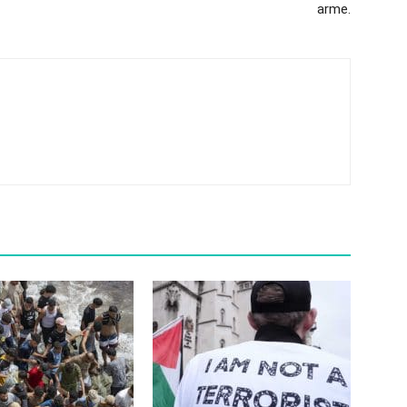
arme.