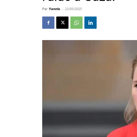
Par
Yannis
-
22/05/2025