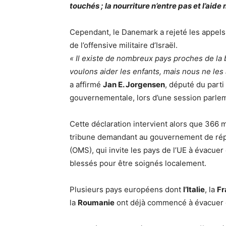
touchés ; la nourriture n’entre pas et l’aid
Cependant, le Danemark a rejeté les appels 
de l’offensive militaire d’Israël.
« Il existe de nombreux pays proches de la
voulons aider les enfants, mais nous ne les
a affirmé
Jan E. Jorgensen
, député du part
gouvernementale, lors d’une session parlem
Cette déclaration intervient alors que 366 
tribune demandant au gouvernement de répon
(OMS), qui invite les pays de l’UE à évacuer
blessés pour être soignés localement.
Plusieurs pays européens dont
l’Italie
, la
Fr
la
Roumanie
ont déjà commencé à évacuer d