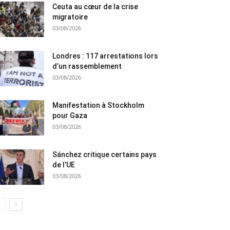
Ceuta au cœur de la crise
migratoire
03/08/2026
Londres : 117 arrestations lors
d’un rassemblement
03/08/2026
Manifestation à Stockholm
pour Gaza
03/08/2026
Sánchez critique certains pays
de l’UE
03/08/2026