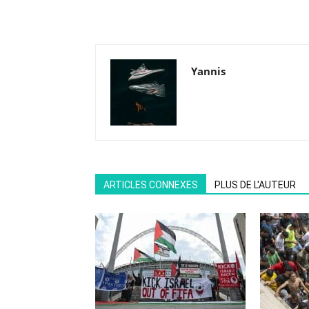
Yannis
ARTICLES CONNEXES
PLUS DE L'AUTEUR