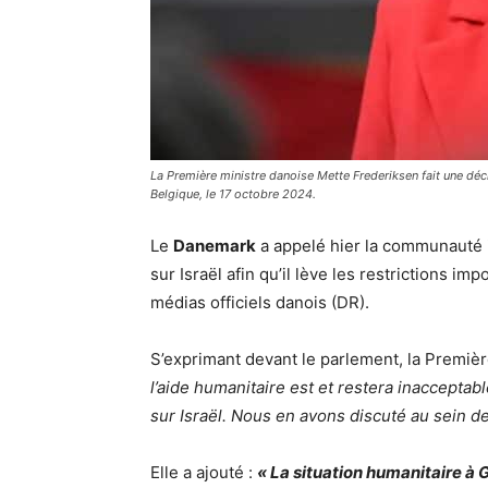
La Première ministre danoise Mette Frederiksen fait une décl
Belgique, le 17 octobre 2024.
Le
Danemark
a appelé hier la communauté i
sur Israël afin qu’il lève les restrictions i
médias officiels danois (DR).
S’exprimant devant le parlement, la Premiè
l’aide humanitaire est et restera inaccepta
sur Israël. Nous en avons discuté au sein de
Elle a ajouté :
« La situation humanitaire à