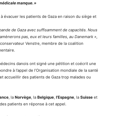
e médicale manque. »
à évacuer les patients de Gaza en raison du siège et
 bande de Gaza avec suffisamment de capacités. Nous
 amènerons pas, eux et leurs familles, au Danemark »
,
i conservateur Venstre, membre de la coalition
entaire.
médecins danois ont signé une pétition et coécrit une
dre à l’appel de l’Organisation mondiale de la santé
 et accueillir des patients de Gaza trop malades ou
ance
, la
Norvège
, la
Belgique
,
l’Espagne
, la
Suisse
et
es patients en réponse à cet appel.