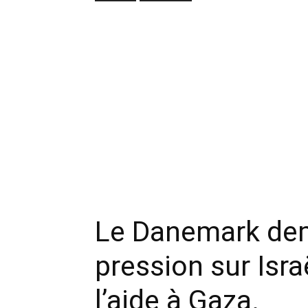
Le Danemark de
pression sur Isr
l’aide à Gaza.