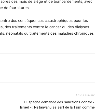
é après des mois de siège et de bombardements, avec
e de fournitures.
 contre des conséquences catastrophiques pour les
s, des traitements contre le cancer ou des dialyses.
ls, néonatals ou traitements des maladies chroniques
Article suivant
L’Espagne demande des sanctions contre «
Israël » : Netanyahu se sert de la faim comme