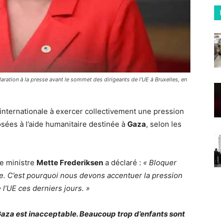
aration à la presse avant le sommet des dirigeants de l’UE à Bruxelles, en
nternationale à exercer collectivement une pression
mposées à l’aide humanitaire destinée à
Gaza
, selon les
re ministre
Mette Frederiksen
a déclaré :
« Bloquer
ble. C’est pourquoi nous devons accentuer la pression
 l’UE ces derniers jours. »
 Gaza est inacceptable. Beaucoup trop d’enfants sont