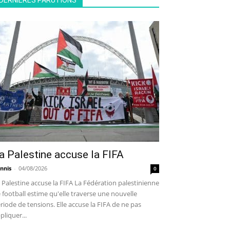
DERNIÈRES PARUTIONS
a Palestine accuse la FIFA
nnis
-
04/08/2026
0
 Palestine accuse la FIFA La Fédération palestinienne
 football estime qu'elle traverse une nouvelle
riode de tensions. Elle accuse la FIFA de ne pas
pliquer...