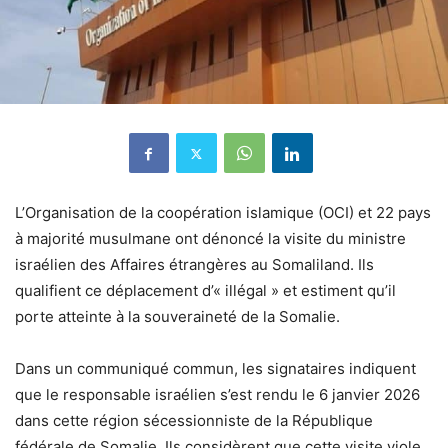
L’Organisation de la coopération islamique (OCI) et 22 pays
à majorité musulmane ont dénoncé la visite du ministre
israélien des Affaires étrangères au Somaliland. Ils
qualifient ce déplacement d’« illégal » et estiment qu’il
porte atteinte à la souveraineté de la Somalie.
Dans un communiqué commun, les signataires indiquent
que le responsable israélien s’est rendu le 6 janvier 2026
dans cette région sécessionniste de la République
fédérale de Somalie. Ils considèrent que cette visite viole