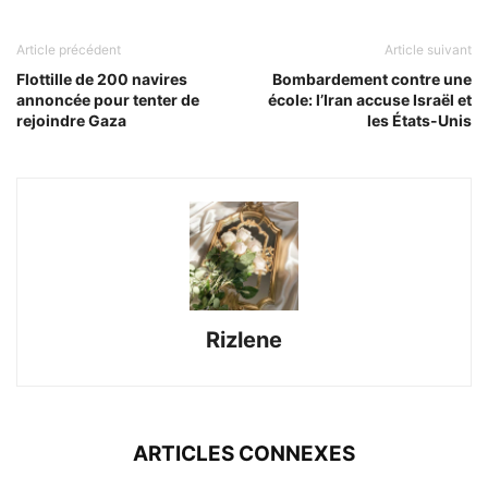
Article précédent
Article suivant
Flottille de 200 navires
Bombardement contre une
annoncée pour tenter de
école: l’Iran accuse Israël et
rejoindre Gaza
les États-Unis
Rizlene
ARTICLES CONNEXES