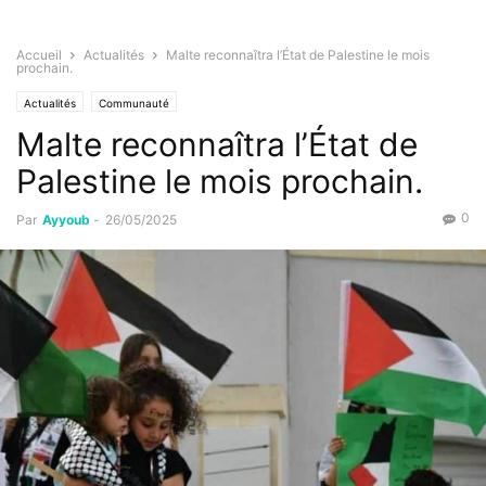
Accueil
Actualités
Malte reconnaîtra l’État de Palestine le mois
prochain.
Actualités
Communauté
Malte reconnaîtra l’État de
Palestine le mois prochain.
0
Par
Ayyoub
-
26/05/2025