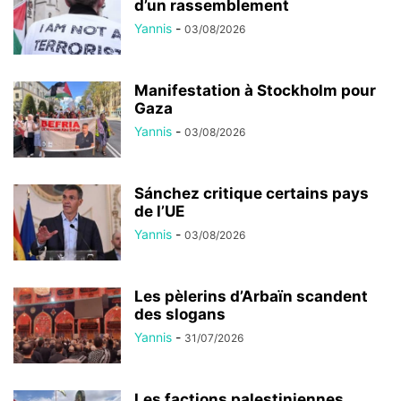
d’un rassemblement
Yannis
-
03/08/2026
Manifestation à Stockholm pour
Gaza
Yannis
-
03/08/2026
Sánchez critique certains pays
de l’UE
Yannis
-
03/08/2026
Les pèlerins d’Arbaïn scandent
des slogans
Yannis
-
31/07/2026
Les factions palestiniennes