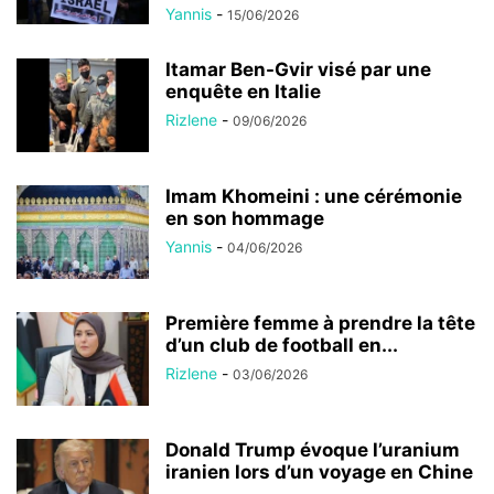
Yannis
-
15/06/2026
Itamar Ben-Gvir visé par une
enquête en Italie
Rizlene
-
09/06/2026
Imam Khomeini : une cérémonie
en son hommage
Yannis
-
04/06/2026
Première femme à prendre la tête
d’un club de football en...
Rizlene
-
03/06/2026
Donald Trump évoque l’uranium
iranien lors d’un voyage en Chine