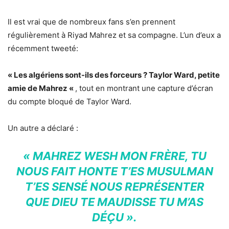
Il est vrai que de nombreux fans s’en prennent
régulièrement à Riyad Mahrez et sa compagne. L’un d’eux a
récemment tweeté:
« Les algériens sont-ils des forceurs ? Taylor Ward, petite
amie de Mahrez «
, tout en montrant une capture d’écran
du compte bloqué de Taylor Ward.
Un autre a déclaré :
« MAHREZ WESH MON FRÈRE, TU
NOUS FAIT HONTE T’ES MUSULMAN
T’ES SENSÉ NOUS REPRÉSENTER
QUE DIEU TE MAUDISSE TU M’AS
DÉÇU ».