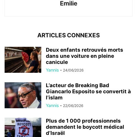
Emilie
ARTICLES CONNEXES
Deux enfants retrouvés morts
dans une voiture en pleine
canicule
Yannis
-
24/06/2026
L’acteur de Breaking Bad
Giancarlo Esposito se convertit à
l’islam
Yannis
-
22/06/2026
Plus de 1 000 professionnels
demandent le boycott médical
d’Israël