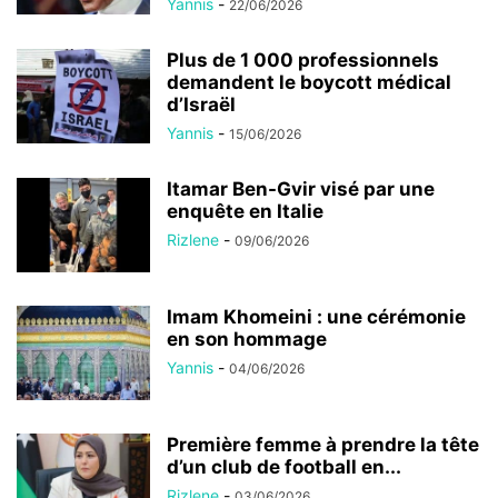
Yannis
-
22/06/2026
Plus de 1 000 professionnels
demandent le boycott médical
d’Israël
Yannis
-
15/06/2026
Itamar Ben-Gvir visé par une
enquête en Italie
Rizlene
-
09/06/2026
Imam Khomeini : une cérémonie
en son hommage
Yannis
-
04/06/2026
Première femme à prendre la tête
d’un club de football en...
Rizlene
-
03/06/2026