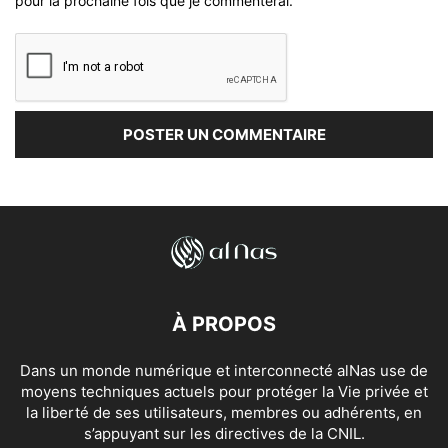
pour la prochaine fois que je commenterai.
À PROPOS
Dans un monde numérique et interconnecté alNas use de
moyens techniques actuels pour protéger la Vie privée et
la liberté de ses utilisateurs, membres ou adhérents, en
s’appuyant sur les directives de la CNIL.