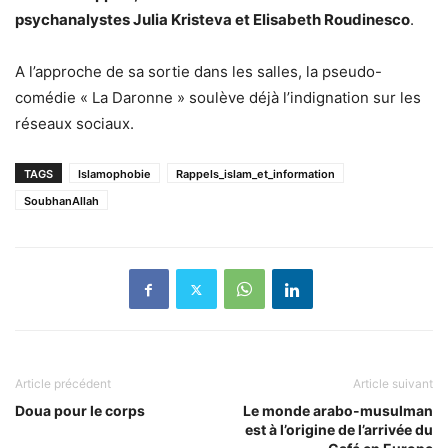
psychanalystes Julia Kristeva et Elisabeth Roudinesco
.
A l’approche de sa sortie dans les salles, la pseudo-
comédie « La Daronne » soulève déjà l’indignation sur les
réseaux sociaux.
TAGS
Islamophobie
Rappels_islam_et_information
SoubhanAllah
Article précédent
Article suivant
Doua pour le corps
Le monde arabo-musulman
est à l’origine de l’arrivée du