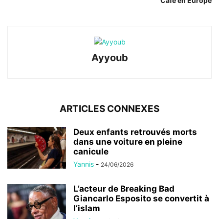
Café en Europe
Ayyoub
ARTICLES CONNEXES
Deux enfants retrouvés morts
dans une voiture en pleine
canicule
Yannis
-
24/06/2026
L’acteur de Breaking Bad
Giancarlo Esposito se convertit à
l’islam