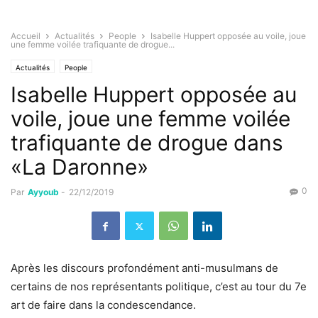
Accueil
Actualités
People
Isabelle Huppert opposée au voile, joue
une femme voilée trafiquante de drogue...
Actualités
People
Isabelle Huppert opposée au
voile, joue une femme voilée
trafiquante de drogue dans
«La Daronne»
0
Par
Ayyoub
-
22/12/2019
Après les discours profondément anti-musulmans de
certains de nos représentants politique, c’est au tour du 7e
art de faire dans la condescendance.