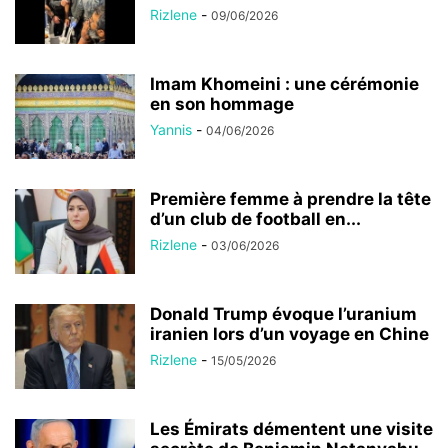
Rizlene
-
09/06/2026
Imam Khomeini : une cérémonie
en son hommage
Yannis
-
04/06/2026
Première femme à prendre la tête
d’un club de football en...
Rizlene
-
03/06/2026
Donald Trump évoque l’uranium
iranien lors d’un voyage en Chine
Rizlene
-
15/05/2026
Les Émirats démentent une visite