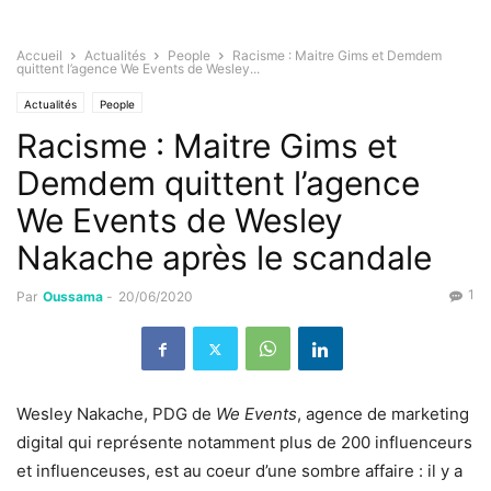
Accueil
Actualités
People
Racisme : Maitre Gims et Demdem
quittent l’agence We Events de Wesley...
Actualités
People
Racisme : Maitre Gims et
Demdem quittent l’agence
We Events de Wesley
Nakache après le scandale
1
Par
Oussama
-
20/06/2020
Wesley Nakache, PDG de
We Events
, agence de marketing
digital qui représente notamment plus de 200 influenceurs
et influenceuses, est au coeur d’une sombre affaire : il y a