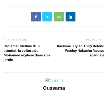
Article précédent
Article suivant
Racisme : victime d’un
Racisme : Dylan Thiry défend
attentat, la voiture de
Wesley Nakache face au
Mohamed explose dans son
scandale
jardin
Oussama