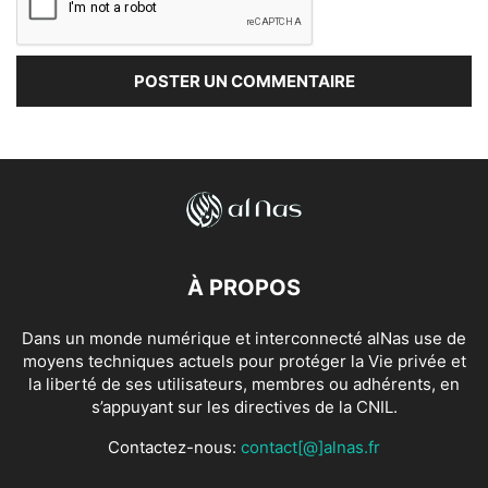
À PROPOS
Dans un monde numérique et interconnecté alNas use de
moyens techniques actuels pour protéger la Vie privée et
la liberté de ses utilisateurs, membres ou adhérents, en
s’appuyant sur les directives de la CNIL.
Contactez-nous:
contact[@]alnas.fr