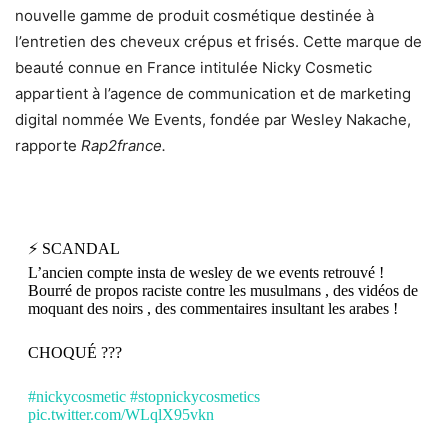
nouvelle gamme de produit cosmétique destinée à
l’entretien des cheveux crépus et frisés. Cette marque de
beauté connue en France intitulée Nicky Cosmetic
appartient à l’agence de communication et de marketing
digital nommée We Events, fondée par Wesley Nakache,
rapporte
Rap2france.
⚡️ SCANDAL
L’ancien compte insta de wesley de we events retrouvé !
Bourré de propos raciste contre les musulmans , des vidéos de
moquant des noirs , des commentaires insultant les arabes !
CHOQUÉ ???
#nickycosmetic
#stopnickycosmetics
pic.twitter.com/WLqlX95vkn