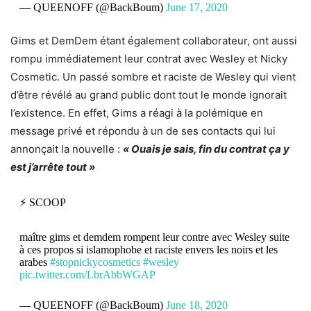
— QUEENOFF (@BackBoum)
June 17, 2020
Gims et DemDem étant également collaborateur, ont aussi
rompu immédiatement leur contrat avec Wesley et Nicky
Cosmetic. Un passé sombre et raciste de Wesley qui vient
d’être révélé au grand public dont tout le monde ignorait
l’existence. En effet, Gims a réagi à la polémique en
message privé et répondu à un de ses contacts qui lui
annonçait la nouvelle :
« Ouais je sais, fin du contrat ça y
est j’arrête tout »
⚡️ SCOOP
maître gims et demdem rompent leur contre avec Wesley suite
à ces propos si islamophobe et raciste envers les noirs et les
arabes
#stopnickycosmetics
#wesley
pic.twitter.com/LbrAbbWGAP
— QUEENOFF (@BackBoum)
June 18, 2020