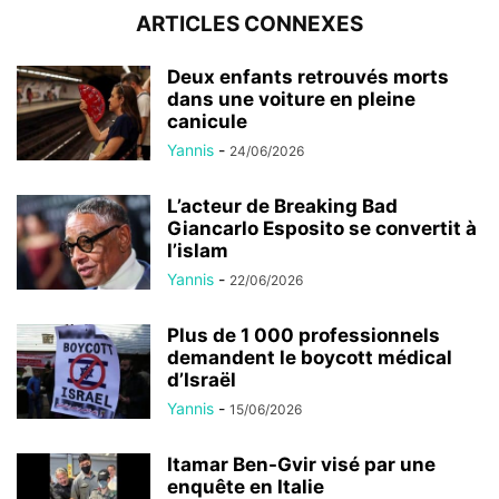
ARTICLES CONNEXES
Deux enfants retrouvés morts
dans une voiture en pleine
canicule
Yannis
-
24/06/2026
L’acteur de Breaking Bad
Giancarlo Esposito se convertit à
l’islam
Yannis
-
22/06/2026
Plus de 1 000 professionnels
demandent le boycott médical
d’Israël
Yannis
-
15/06/2026
Itamar Ben-Gvir visé par une
enquête en Italie