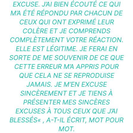
EXCUSE. J’AI BIEN ÉCOUTÉ CE QUI
M’A ÉTÉ RÉPONDU PAR CHACUN DE
CEUX QUI ONT EXPRIMÉ LEUR
COLÈRE ET JE COMPRENDS
COMPLÈTEMENT VOTRE RÉACTION.
ELLE EST LÉGITIME. JE FERAI EN
SORTE DE ME SOUVENIR DE CE QUE
CETTE ERREUR M’A APPRIS POUR
QUE CELA NE SE REPRODUISE
JAMAIS. JE M’EN EXCUSE
SINCÈREMENT ET JE TIENS À
PRÉSENTER MES SINCÈRES
EXCUSES À TOUS CEUX QUE J’AI
BLESSÉS
« , A-T-IL ÉCRIT, MOT POUR
MOT.