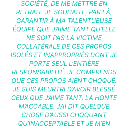
SOCIÉTÉ, DE ME METTRE EN
RETRAIT. JE SOUHAITE, PAR LÀ,
GARANTIR À MA TALENTUEUSE
ÉQUIPE QUE J’AIME TANT QU’ELLE
NE SOIT PAS LA VICTIME
COLLATÉRALE DE CES PROPOS
ISOLÉS ET INAPPROPRIÉS DONT JE
PORTE SEUL L’ENTIÈRE
RESPONSABILITÉ. JE COMPRENDS
QUE CES PROPOS AIENT CHOQUÉ.
JE SUIS MEURTRI D’AVOIR BLESSÉ
CEUX QUE J’AIME TANT. LA HONTE
M’ACCABLE. J’AI DIT QUELQUE
CHOSE D’AUSSI CHOQUANT
QU’INACCEPTABLE ET JE M’EN