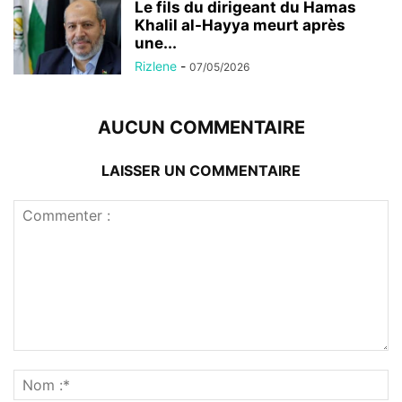
Le fils du dirigeant du Hamas
Khalil al-Hayya meurt après
une...
Rizlene
-
07/05/2026
AUCUN COMMENTAIRE
LAISSER UN COMMENTAIRE