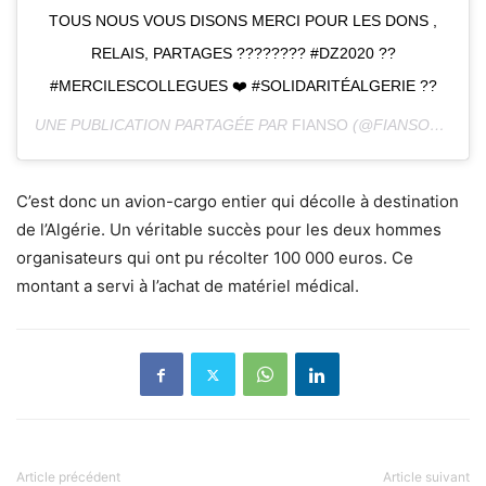
TOUS NOUS VOUS DISONS MERCI POUR LES DONS ,
RELAIS, PARTAGES ???????? #DZ2020 ??
#MERCILESCOLLEGUES ❤️ #SOLIDARITÉALGERIE ??
UNE PUBLICATION PARTAGÉE PAR
FIANSO
(@FIANSOLEVRAI) LE
C’est donc un avion-cargo entier qui décolle à destination
de l’Algérie. Un véritable succès pour les deux hommes
organisateurs qui ont pu récolter 100 000 euros. Ce
montant a servi à l’achat de matériel médical.
Article précédent
Article suivant