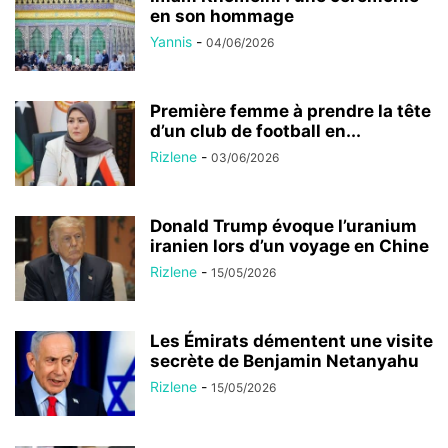
en son hommage
Yannis
-
04/06/2026
Première femme à prendre la tête
d’un club de football en...
Rizlene
-
03/06/2026
Donald Trump évoque l’uranium
iranien lors d’un voyage en Chine
Rizlene
-
15/05/2026
Les Émirats démentent une visite
secrète de Benjamin Netanyahu
Rizlene
-
15/05/2026