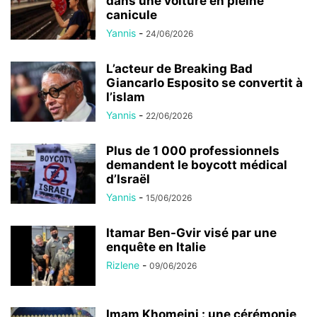
dans une voiture en pleine
canicule
Yannis
-
24/06/2026
L’acteur de Breaking Bad
Giancarlo Esposito se convertit à
l’islam
Yannis
-
22/06/2026
Plus de 1 000 professionnels
demandent le boycott médical
d’Israël
Yannis
-
15/06/2026
Itamar Ben-Gvir visé par une
enquête en Italie
Rizlene
-
09/06/2026
Imam Khomeini : une cérémonie