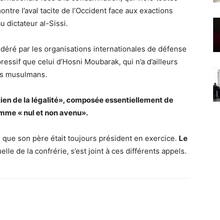
tre l’aval tacite de l’Occident face aux exactions
 dictateur al-Sissi.
déré par les organisations internationales de défense
ssif que celui d’Hosni Moubarak, qui n’a d’ailleurs
res musulmans.
utien de la légalité», composée essentiellement de
mme « nul et non avenu».
 que son père était toujours président en exercice.
Le
tuelle de la confrérie, s’est joint à ces différents appels.