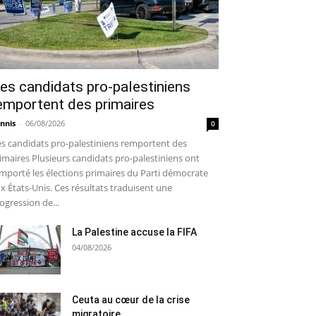
es candidats pro-palestiniens
emportent des primaires
nnis
-
06/08/2026
0
s candidats pro-palestiniens remportent des
imaires Plusieurs candidats pro-palestiniens ont
mporté les élections primaires du Parti démocrate
x États-Unis. Ces résultats traduisent une
ogression de...
La Palestine accuse la FIFA
04/08/2026
Ceuta au cœur de la crise
migratoire