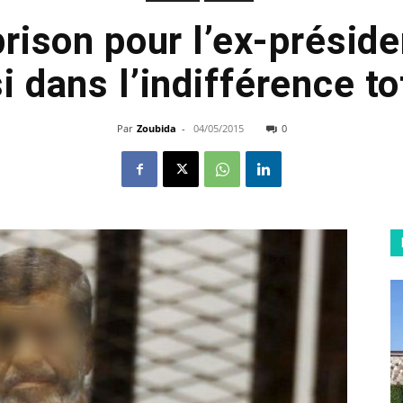
rison pour l’ex-présid
 dans l’indifférence to
Par
Zoubida
-
04/05/2015
0