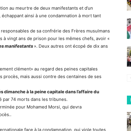
tation au meurtre de deux manifestants et d’un
2, échappant ainsi à une condamnation à mort tant
 responsables de sa confrérie des Frères musulmans
à vingt ans de prison pour les mêmes chefs, avoir «
 des manifestants
». Deux autres ont écopé de dix ans
ivement clément» au regard des peines capitales
 procès, mais aussi contre des centaines de ses
 dimanche à la peine capitale dans l’affaire du
ldé par 74 morts dans les tribunes.
 terminée pour Mohamed Morsi, qui devra
ocès..
rnationale face à la condamnation, qui viole toutes