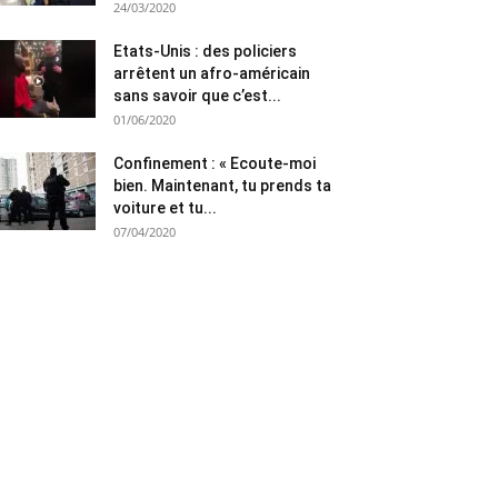
24/03/2020
Etats-Unis : des policiers
arrêtent un afro-américain
sans savoir que c’est...
01/06/2020
Confinement : « Ecoute-moi
bien. Maintenant, tu prends ta
voiture et tu...
07/04/2020