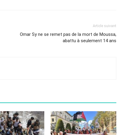
Article suivant
Omar Sy ne se remet pas de la mort de Moussa,
abattu à seulement 14 ans