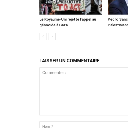
Le Royaume-Uni rejette l’appel au
Pedro Sánch
génocide à Gaza
Palestinien
LAISSER UN COMMENTAIRE