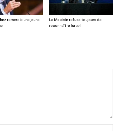
ez remercie une jeune
La Malaisie refuse toujours de
ne
reconnaître Israël