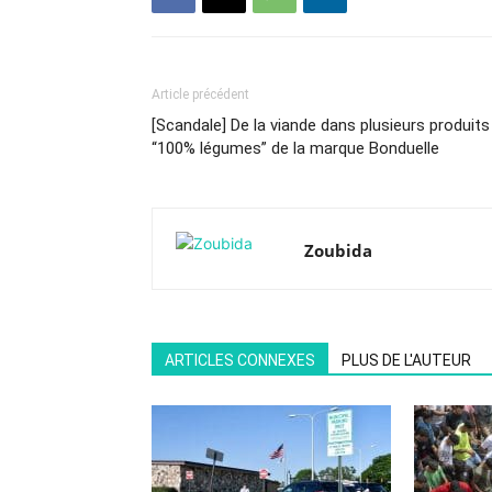
Article précédent
[Scandale] De la viande dans plusieurs produits
“100% légumes” de la marque Bonduelle
Zoubida
ARTICLES CONNEXES
PLUS DE L'AUTEUR