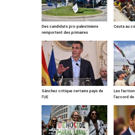
Des candidats pro-palestiniens
Ceuta au cœ
remportent des primaires
Sánchez critique certains pays de
Les faction
l’UE
l’accord de