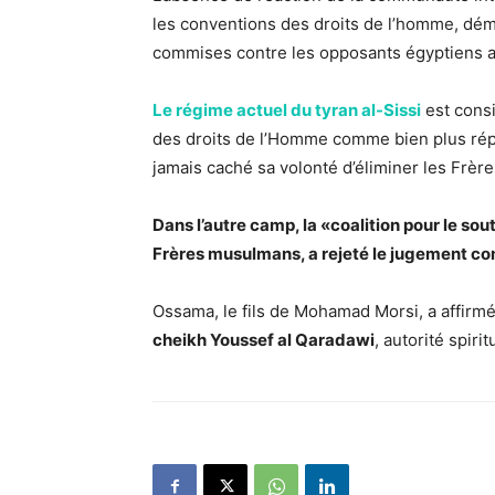
les conventions des droits de l’homme, démon
commises contre les opposants égyptiens au
Le régime actuel du tyran al-Sissi
est consi
des droits de l’Homme comme bien plus répre
jamais caché sa volonté d’éliminer les Frè
Dans l’autre camp, la «coalition pour le so
Frères musulmans, a rejeté le jugement co
Ossama, le fils de Mohamad Morsi, a affirmé
cheikh Youssef al Qaradawi
, autorité spiri