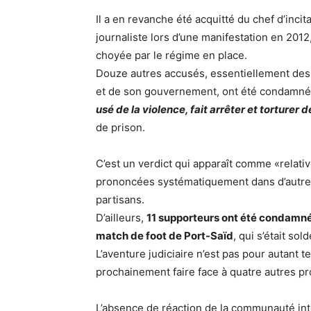
Il a en revanche été acquitté du chef d’inci
journaliste lors d’une manifestation en 201
choyée par le régime en place.
Douze autres accusés, essentiellement des
et de son gouvernement, ont été condamnés 
usé de la violence, fait arrêter et torturer
de prison.
C’est un verdict qui apparaît comme «relat
prononcées systématiquement dans d’autres
partisans.
D’ailleurs,
11 supporteurs ont été condamnés
match de foot de Port-Saïd
, qui s’était so
L’aventure judiciaire n’est pas pour autant
prochainement faire face à quatre autres pr
L’absence de réaction de la communauté inte