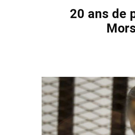
20 ans de p
Morsi