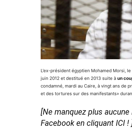
L’ex-président égyptien Mohamed Morsi, le
juin 2012 et destitué en 2013 suite à
un coup
condamné, mardi au Caire, à vingt ans de pr
et des tortures sur des manifestants» dura
[Ne manquez plus aucune i
Facebook en cliquant ICI !