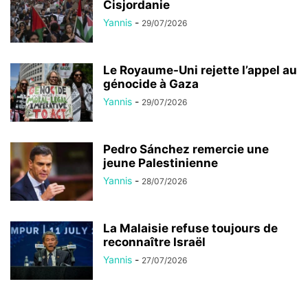
Cisjordanie
Yannis
-
29/07/2026
Le Royaume-Uni rejette l’appel au
génocide à Gaza
Yannis
-
29/07/2026
Pedro Sánchez remercie une
jeune Palestinienne
Yannis
-
28/07/2026
La Malaisie refuse toujours de
reconnaître Israël
Yannis
-
27/07/2026