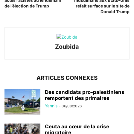
actes racistes au lendemain
musulmans aux États-Unis
de l’élection de Trump
refait surface sur le site de
Donald Trump
Zoubida
ARTICLES CONNEXES
Des candidats pro-palestiniens
remportent des primaires
Yannis
-
06/08/2026
Ceuta au cœur de la crise
migratoire