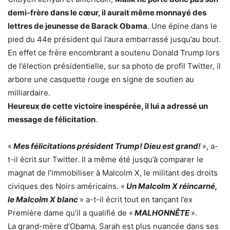
demi-frère dans le cœur, il aurait même monnayé des
lettres de jeunesse de Barack Obama
. Une épine dans le
pied du 44e président qui l’aura embarrassé jusqu’au bout.
En effet ce frère encombrant a soutenu Donald Trump lors
de l’élection présidentielle, sur sa photo de profil Twitter, il
arbore une casquette rouge en signe de soutien au
milliardaire.
Heureux de cette victoire inespérée, il lui a adressé un
message de félicitation
.
«
Mes félicitations président Trump! Dieu est grand!
», a-
t-il écrit sur Twitter. Il a même été jusqu’à comparer le
magnat de l’immobiliser à Malcolm X, le militant des droits
civiques des Noirs américains. «
Un Malcolm X réincarné,
le Malcolm X blanc
» a-t-il écrit tout en tançant l’ex
Première dame qu’il a qualifié de «
MALHONNÊTE
».
La grand-mère d’Obama, Sarah est plus nuancée dans ses