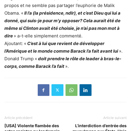
propos et ne semble pas partager l’euphorie de Malik
Obama. «
Il l’a (la présidence, ndlr), et c’est Dieu qui lui a
donné, qui suis-je pour m’y opposer? Cela aurait été de
même si Clinton avait été choisie, je n’ai pas mon mot à
dire
» a-t-elle simplement commenté.
Ajoutant: «
C’est à lui que revient de développer
l’Amérique et le monde comme Barack l’a fait avant lui
».
Donald Trump «
doit prendre le rôle de leader à bras-le-
corps, comme Barack l’a fait
».
Article précédent
Article suivant
[USA] Violente flambée des
L’interdiction d’entrée des