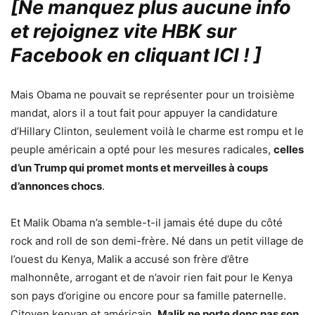
[Ne manquez plus aucune info
et rejoignez vite HBK sur
Facebook en cliquant ICI !
]
Mais Obama ne pouvait se représenter pour un troisième
mandat, alors il a tout fait pour appuyer la candidature
d’Hillary Clinton, seulement voilà le charme est rompu et le
peuple américain a opté pour les mesures radicales,
celles
d’un Trump qui promet monts et merveilles à coups
d’annonces chocs
.
Et Malik Obama n’a semble-t-il jamais été dupe du côté
rock and roll de son demi-frère. Né dans un petit village de
l’ouest du Kenya, Malik a accusé son frère d’être
malhonnête, arrogant et de n’avoir rien fait pour le Kenya
son pays d’origine ou encore pour sa famille paternelle.
Citoyen kenyan et américain,
Malik ne porte donc pas son