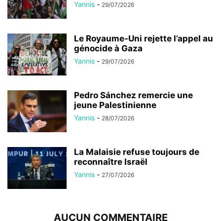
Yannis
-
29/07/2026
Le Royaume-Uni rejette l’appel au
génocide à Gaza
Yannis
-
29/07/2026
Pedro Sánchez remercie une
jeune Palestinienne
Yannis
-
28/07/2026
La Malaisie refuse toujours de
reconnaître Israël
Yannis
-
27/07/2026
AUCUN COMMENTAIRE