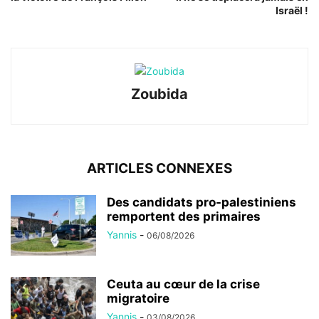
Israël !
Zoubida
ARTICLES CONNEXES
Des candidats pro-palestiniens
remportent des primaires
Yannis
-
06/08/2026
Ceuta au cœur de la crise
migratoire
Yannis
-
03/08/2026