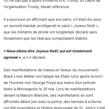
On ne sait pas à quels incidents Eric Trump, un cadre de
l’organisation Trump, faisait référence.
Il a poursuivi en affirmant que son père, s’il était élu pour
un second mandat, protégerait le salut « Joyeux Noël »,
que les militants de droite ont longtemps déclaré sans
fondement que les libéraux complotaient d’abolir.
« Nous allons dire ‘Joyeux Noël’, qui est totalement
agressé »
, a-t-il déclaré.
Des manifestations de masse en faveur du mouvement
Black Lives Matter ont balayé les États-Unis après la mort
de l’homme noir George Floyd aux mains d’un policier
blanc à Minneapolis le 25 mai. Lors de manifestations
devant la Maison-Blanche, des manifestants se sont
affrontés début juin avec la police, des bennes à ordures
ont été incendiées et l’église épiscopale de St. John’s a été