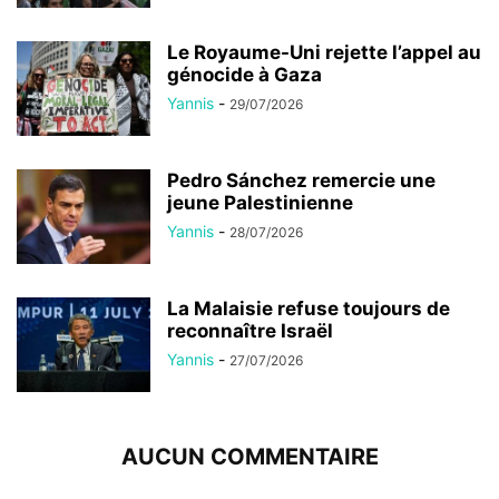
Le Royaume-Uni rejette l’appel au
génocide à Gaza
Yannis
-
29/07/2026
Pedro Sánchez remercie une
jeune Palestinienne
Yannis
-
28/07/2026
La Malaisie refuse toujours de
reconnaître Israël
Yannis
-
27/07/2026
AUCUN COMMENTAIRE