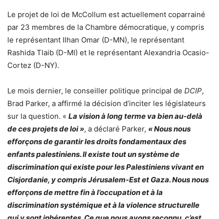
Le projet de loi de McCollum est actuellement coparrainé
par 23 membres de la Chambre démocratique, y compris
le représentant Ilhan Omar (D-MN), le représentant
Rashida Tlaib (D-MI) et le représentant Alexandria Ocasio-
Cortez (D-NY).
Le mois dernier, le conseiller politique principal de
DCIP
,
Brad Parker, a affirmé la décision d’inciter les législateurs
sur la question. «
La vision à long terme va bien au-delà
de ces projets de loi »
, a déclaré Parker,
« Nous nous
efforçons de garantir les droits fondamentaux des
enfants palestiniens. Il existe tout un système de
discrimination qui existe pour les Palestiniens vivant en
Cisjordanie, y compris Jérusalem-Est et Gaza. Nous nous
efforçons de mettre fin à l’occupation et à la
discrimination systémique et à la violence structurelle
qui y sont inhérentes. Ce que nous avons reconnu, c’est