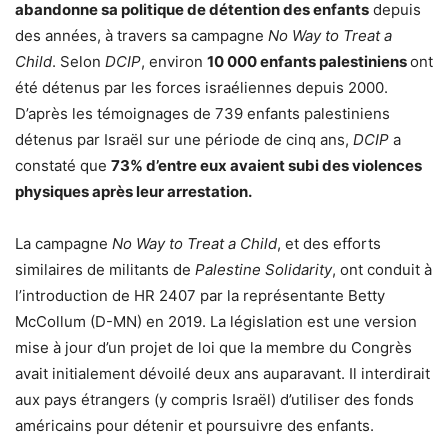
abandonne sa politique de détention des enfants
depuis
des années, à travers sa campagne
No Way to Treat a
Child
. Selon
DCIP
, environ
10 000 enfants palestiniens
ont
été détenus par les forces israéliennes depuis 2000.
D’après les témoignages de 739 enfants palestiniens
détenus par Israël sur une période de cinq ans,
DCIP
a
constaté que
73% d’entre eux avaient subi des violences
physiques après leur arrestation.
La campagne
No Way to Treat a Child
, et des efforts
similaires de militants de
Palestine Solidarity
, ont conduit à
l’introduction de HR 2407 par la représentante Betty
McCollum (D-MN) en 2019. La législation est une version
mise à jour d’un projet de loi que la membre du Congrès
avait initialement dévoilé deux ans auparavant. Il interdirait
aux pays étrangers (y compris Israël) d’utiliser des fonds
américains pour détenir et poursuivre des enfants.