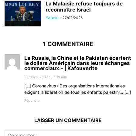
La Malaisie refuse toujours de
reconnaître Israël
Yannis
-
27/07/2026
1 COMMENTAIRE
La Russie, la Chine et le Pakistan écartent
le dollars Américain dans leurs échanges
commerciaux.- | Kafouverite
30/03/2020 At 15 h 19 min
[…] Coronavirus : Des organisations internationales
exigent la libération de tous les enfants palestini… […]
Répondre
LAISSER UN COMMENTAIRE