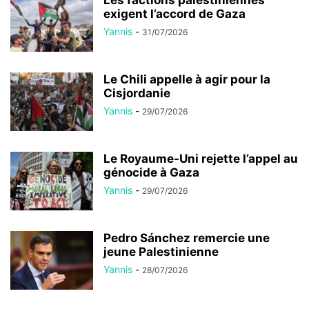
Les factions palestiniennes
exigent l’accord de Gaza
Yannis
-
31/07/2026
Le Chili appelle à agir pour la
Cisjordanie
Yannis
-
29/07/2026
Le Royaume-Uni rejette l’appel au
génocide à Gaza
Yannis
-
29/07/2026
Pedro Sánchez remercie une
jeune Palestinienne
Yannis
-
28/07/2026