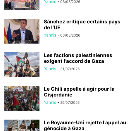
Yannis
-
03/08/2026
Sánchez critique certains pays
de l’UE
Yannis
-
03/08/2026
Les factions palestiniennes
exigent l’accord de Gaza
Yannis
-
31/07/2026
Le Chili appelle à agir pour la
Cisjordanie
Yannis
-
29/07/2026
Le Royaume-Uni rejette l’appel au
génocide à Gaza