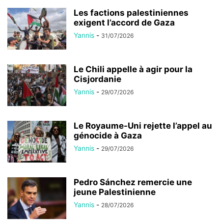
Les factions palestiniennes
exigent l’accord de Gaza
Yannis
-
31/07/2026
Le Chili appelle à agir pour la
Cisjordanie
Yannis
-
29/07/2026
Le Royaume-Uni rejette l’appel au
génocide à Gaza
Yannis
-
29/07/2026
Pedro Sánchez remercie une
jeune Palestinienne
Yannis
-
28/07/2026