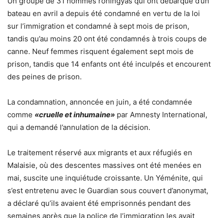
Un groupe de 31 hommes rohingyas qui ont débarqué d’un
bateau en avril a depuis été condamné en vertu de la loi
sur l’immigration et condamné à sept mois de prison,
tandis qu’au moins 20 ont été condamnés à trois coups de
canne. Neuf femmes risquent également sept mois de
prison, tandis que 14 enfants ont été inculpés et encourent
des peines de prison.
La condamnation, annoncée en juin, a été condamnée
comme
«cruelle et inhumaine»
par Amnesty International,
qui a demandé l’annulation de la décision.
Le traitement réservé aux migrants et aux réfugiés en
Malaisie, où des descentes massives ont été menées en
mai, suscite une inquiétude croissante. Un Yéménite, qui
s’est entretenu avec le Guardian sous couvert d’anonymat,
a déclaré qu’ils avaient été emprisonnés pendant des
semaines après que la police de l’immigration les avait