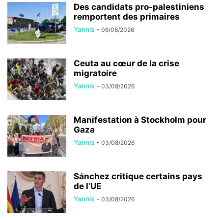
Des candidats pro-palestiniens
remportent des primaires
Yannis
-
06/08/2026
Ceuta au cœur de la crise
migratoire
Yannis
-
03/08/2026
Manifestation à Stockholm pour
Gaza
Yannis
-
03/08/2026
Sánchez critique certains pays
de l’UE
Yannis
-
03/08/2026