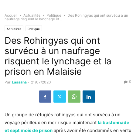
Accueil
Actualités
Politique
Des Rohingyas qui ont survécu à un
naufrage risquent le lynchage et...
Actualités
Politique
Des Rohingyas qui ont
survécu à un naufrage
risquent le lynchage et la
prison en Malaisie
0
Par
Lassana
-
21/07/2020
Un groupe de réfugiés rohingyas qui ont survécu à un
voyage périlleux en mer risque maintenant
la bastonnade
et sept mois de prison
après avoir été condamnés en vertu