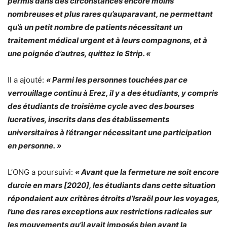
permis dans des circonstances encore moins
nombreuses et plus rares qu’auparavant, ne permettant
qu’à un petit nombre de patients nécessitant un
traitement médical urgent et à leurs compagnons, et à
une poignée d’autres, quittez le Strip. «
Il a ajouté:
« Parmi les personnes touchées par ce
verrouillage continu à Erez, il y a des étudiants, y compris
des étudiants de troisième cycle avec des bourses
lucratives, inscrits dans des établissements
universitaires à l’étranger nécessitant une participation
en personne. »
L’ONG a poursuivi:
« Avant que la fermeture ne soit encore
durcie en mars [2020], les étudiants dans cette situation
répondaient aux critères étroits d’Israël pour les voyages,
l’une des rares exceptions aux restrictions radicales sur
les mouvements qu’il avait imposés bien avant la