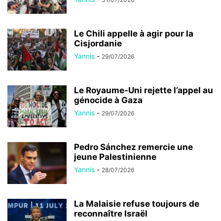
Le Chili appelle à agir pour la
Cisjordanie
Yannis
-
29/07/2026
Le Royaume-Uni rejette l’appel au
génocide à Gaza
Yannis
-
29/07/2026
Pedro Sánchez remercie une
jeune Palestinienne
Yannis
-
28/07/2026
La Malaisie refuse toujours de
reconnaître Israël