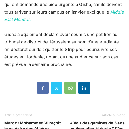
qui ont demandé une aide urgente à Gisha, car ils doivent
tous arriver sur leurs campus en janvier explique le
Middle
East Monitor.
Gisha a également déclaré avoir soumis une pétition au
tribunal de district de Jérusalem au nom d’une étudiante
en doctorat qui doit quitter le Strip pour poursuivre ses
études en Jordanie, notant qu’une audience sur son cas
est prévue la semaine prochaine.
Article précédent
Article suivant
Maroc : Mohammed VI reçoit
« Voir des gamines de 3 ans
le ministre des Affaires
voilées aller à l’école ? C’est