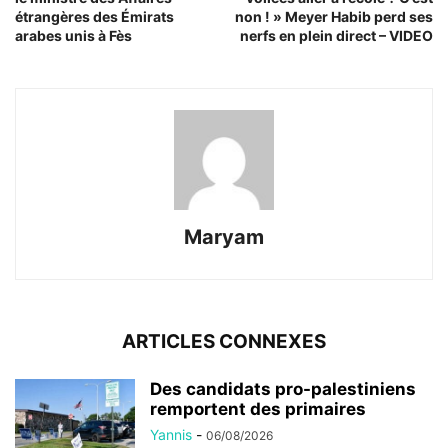
étrangères des Émirats
non ! » Meyer Habib perd ses
arabes unis à Fès
nerfs en plein direct – VIDEO
Maryam
ARTICLES CONNEXES
Des candidats pro-palestiniens
remportent des primaires
Yannis
-
06/08/2026