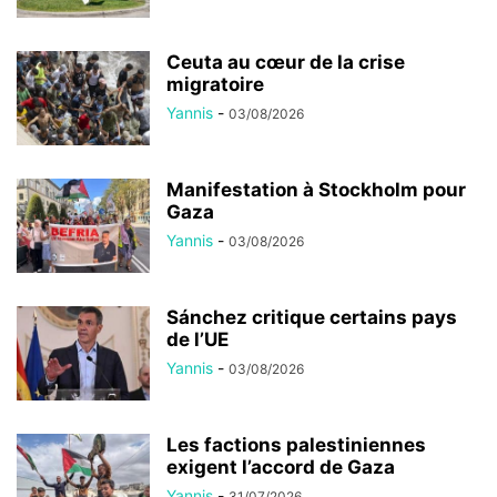
Ceuta au cœur de la crise
migratoire
Yannis
-
03/08/2026
Manifestation à Stockholm pour
Gaza
Yannis
-
03/08/2026
Sánchez critique certains pays
de l’UE
Yannis
-
03/08/2026
Les factions palestiniennes
exigent l’accord de Gaza
Yannis
-
31/07/2026