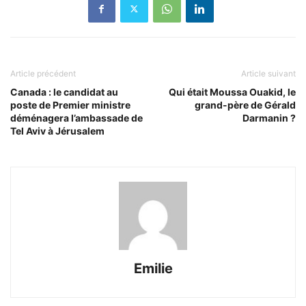
Article précédent
Article suivant
Canada : le candidat au
Qui était Moussa Ouakid, le
poste de Premier ministre
grand-père de Gérald
déménagera l’ambassade de
Darmanin ?
Tel Aviv à Jérusalem
Emilie