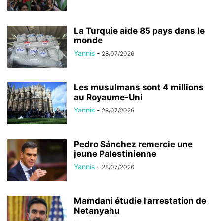
La Turquie aide 85 pays dans le
monde
Yannis
-
28/07/2026
Les musulmans sont 4 millions
au Royaume-Uni
Yannis
-
28/07/2026
Pedro Sánchez remercie une
jeune Palestinienne
Yannis
-
28/07/2026
Mamdani étudie l’arrestation de
Netanyahu