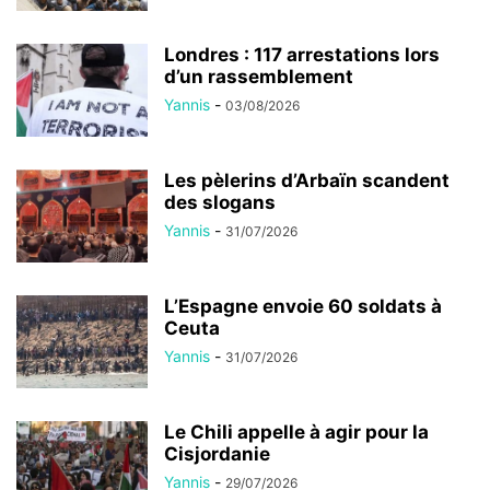
Londres : 117 arrestations lors
d’un rassemblement
Yannis
-
03/08/2026
Les pèlerins d’Arbaïn scandent
des slogans
Yannis
-
31/07/2026
L’Espagne envoie 60 soldats à
Ceuta
Yannis
-
31/07/2026
Le Chili appelle à agir pour la
Cisjordanie
Yannis
-
29/07/2026