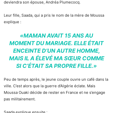
deviendra son épouse, Andréa Plumecocq.
Leur fille, Saada, qui a pris le nom de la mère de Moussa
explique :
«MAMAN AVAIT 15 ANS AU
MOMENT DU MARIAGE. ELLE ÉTAIT
ENCEINTE D’UN AUTRE HOMME,
MAIS IL A ÉLEVÉ MA SŒUR COMME
SI C’ÉTAIT SA PROPRE FILLE.»
Peu de temps après, le jeune couple ouvre un café dans la
ville. C’est alors que la guerre d’Algérie éclate. Mais
Moussa Ouaki décide de rester en France et ne s’engage
pas militairement.
Saada explique ensuite :