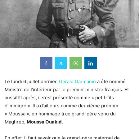
Le lundi 6 juillet dernier,
Gérald Darmanin
a été nommé
Ministre de l’intérieur par le premier ministre français. Et
aussitôt après, il s’est présenté comme « petit-fils
d’immigré ». Il a d’ailleurs comme deuxième prénom
« Moussa », en hommage à ce grand-père venu du
Maghreb,
Moussa Ouakid
.
En effet, il faut savoir que le grand-père maternel de