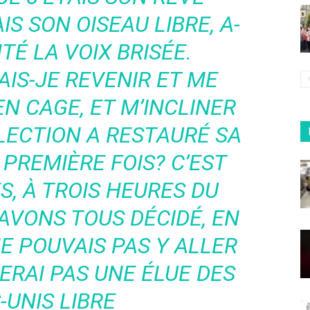
AIS SON OISEAU LIBRE, A-
TÉ LA VOIX BRISÉE.
IS-JE REVENIR ET ME
N CAGE, ET M’INCLINER
LECTION A RESTAURÉ SA
 PREMIÈRE FOIS? C’EST
, À TROIS HEURES DU
AVONS TOUS DÉCIDÉ, EN
NE POUVAIS PAS Y ALLER
ERAI PAS UNE ÉLUE DES
-UNIS LIBRE