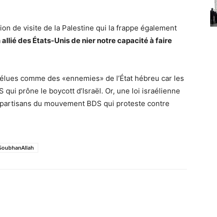
ion de visite de la Palestine qui la frappe également
 allié des États-Unis de nier notre capacité à faire
x élues comme des «ennemies» de l’État hébreu car les
ui prône le boycott d’Israël. Or, une loi israélienne
x partisans du mouvement BDS qui proteste contre
SoubhanAllah