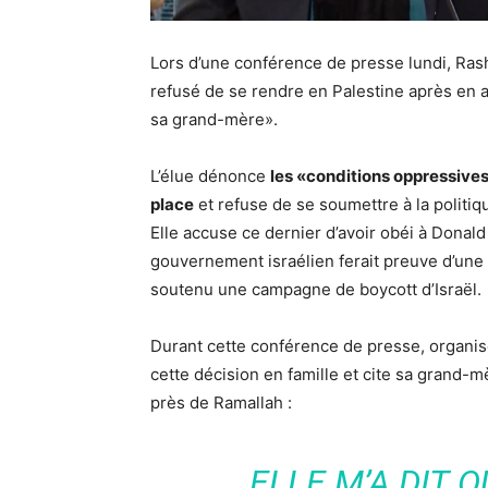
Lors d’une conférence de presse lundi, Ras
refusé de se rendre en Palestine après en av
sa grand-mère».
L’élue dénonce
les «conditions oppressive
place
et refuse de se soumettre à la politiq
Elle accuse ce dernier d’avoir obéi à Donald
gouvernement israélien ferait preuve d’une
soutenu une campagne de boycott d’Israël.
Durant cette conférence de presse, organisé
cette décision en famille et cite sa grand-mè
près de Ramallah :
ELLE M’A DIT Q