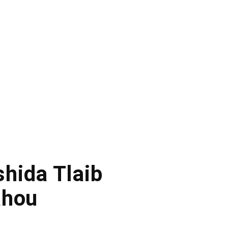
hida Tlaib
ahou