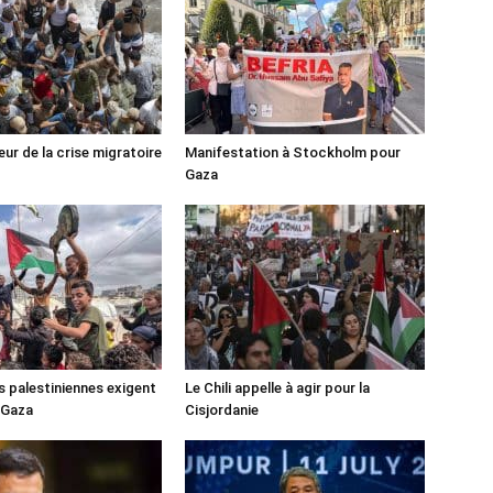
ur de la crise migratoire
Manifestation à Stockholm pour
Gaza
s palestiniennes exigent
Le Chili appelle à agir pour la
 Gaza
Cisjordanie