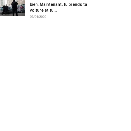
bien. Maintenant, tu prends ta
voiture et tu...
07/04/2020