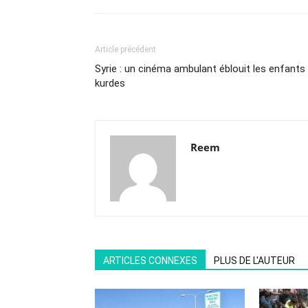
Article précédent
Syrie : un cinéma ambulant éblouit les enfants
kurdes
Reem
ARTICLES CONNEXES
PLUS DE L'AUTEUR