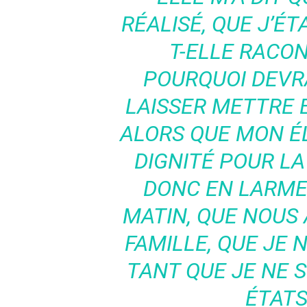
RÉALISÉ, QUE J’ÉT
T-ELLE RACON
POURQUOI DEVRA
LAISSER METTRE E
ALORS QUE MON É
DIGNITÉ POUR LA
DONC EN LARMES
MATIN, QUE NOUS 
FAMILLE, QUE JE 
TANT QUE JE NE S
ÉTATS