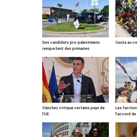
Des candidats pro-palestiniens
Ceuta au cœ
remportent des primaires
Sánchez critique certains pays de
Les faction
l’UE
l’accord de