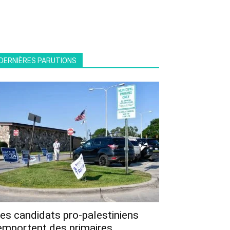
DERNIÈRES PARUTIONS
es candidats pro-palestiniens
emportent des primaires