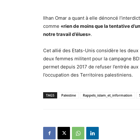
Ilhan Omar a quant à elle dénoncé l’interdict
comme
«rien de moins que la tentative d’un
notre travail d’élues»
.
Cet allié des Etats-Unis considère les deu
deux femmes militent pour la campagne BDS q
permet depuis 2017 de refuser l’entrée au
l’occupation des Territoires palestiniens.
TAGS
Palestine
Rappels_islam_et_information