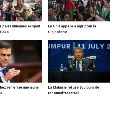
s palestiniennes exigent
Le Chili appelle à agir pour la
 Gaza
Cisjordanie
ez remercie une jeune
La Malaisie refuse toujours de
ne
reconnaître Israël