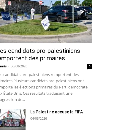
es candidats pro-palestiniens
emportent des primaires
nnis
-
06/08/2026
0
s candidats pro-palestiniens remportent des
imaires Plusieurs candidats pro-palestiniens ont
mporté les élections primaires du Parti démocrate
x États-Unis. Ces résultats traduisent une
ogression de...
La Palestine accuse la FIFA
04/08/2026