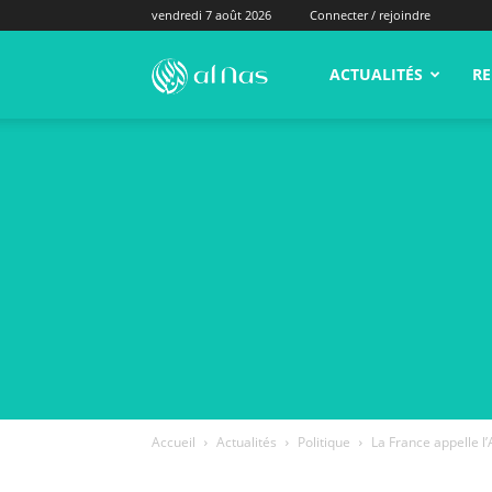
vendredi 7 août 2026
Connecter / rejoindre
alNas.fr
ACTUALITÉS
RE
Accueil
Actualités
Politique
La France appelle l’