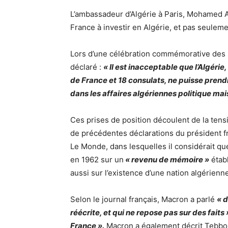
L’ambassadeur d’Algérie à Paris, Mohamed 
France à investir en Algérie, et pas seulem
Lors d’une célébration commémorative des 
déclaré :
« Il est inacceptable que l’Algér
de France et 18 consulats, ne puisse pren
dans les affaires algériennes politique mais
Ces prises de position découlent de la tensio
de précédentes déclarations du président f
Le Monde, dans lesquelles il considérait que
en 1962 sur un
« revenu de mémoire »
établ
aussi sur l’existence d’une nation algérienne
Selon le journal français, Macron a parlé
« d
réécrite, et qui ne repose pas sur des faits 
France ».
Macron a également décrit Teb