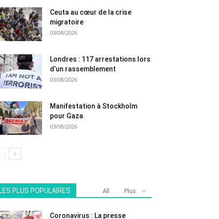
Ceuta au cœur de la crise
migratoire
03/08/2026
Londres : 117 arrestations lors
d’un rassemblement
03/08/2026
Manifestation à Stockholm
pour Gaza
03/08/2026
LES PLUS POPULAIRES
All
Plus
Coronavirus : La presse