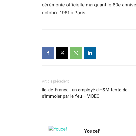
cérémonie officielle marquant le 60e anniver
octobre 1961 à Paris.
Article précédent
Ile-de-France : un employé d’H&M tente de
s’immoler par le feu – VIDEO
Youcef