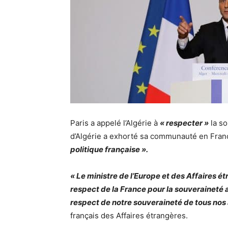
Paris a appelé l’Algérie à
« respecter »
la so
d’Algérie a exhorté sa communauté en Fran
politique française ».
« Le ministre de l’Europe et des Affaires é
respect de la France pour la souveraineté a
respect de notre souveraineté de tous nos a
français des Affaires étrangères.