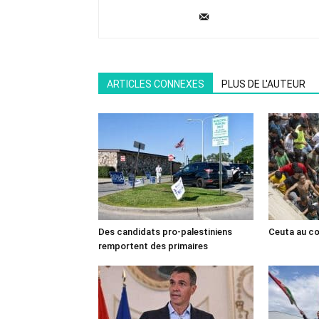
ARTICLES CONNEXES
PLUS DE L'AUTEUR
Des candidats pro-palestiniens
Ceuta au cœ
remportent des primaires