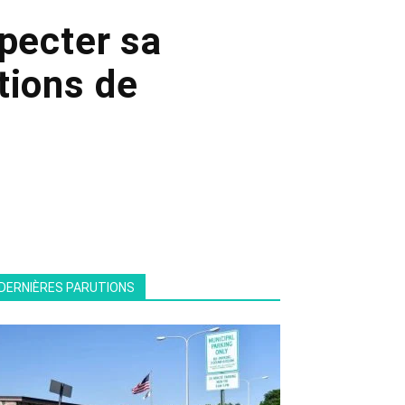
specter sa
tions de
n
DERNIÈRES PARUTIONS