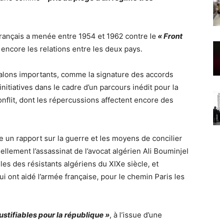
 français a menée entre 1954 et 1962 contre le
« Front
encore les relations entre les deux pays.
 jalons importants, comme la signature des accords
nitiatives dans le cadre d’un parcours inédit pour la
onflit, dont les répercussions affectent encore des
re un rapport sur la guerre et les moyens de concilier
ellement l’assassinat de l’avocat algérien Ali Bouminjel
les des résistants algériens du XIXe siècle, et
i ont aidé l’armée française, pour le chemin Paris les
ustifiables pour la république »
, à l’issue d’une