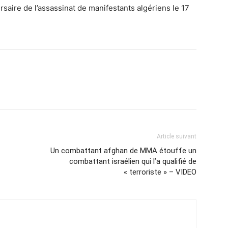
saire de l’assassinat de manifestants algériens le 17
Article suivant
Un combattant afghan de MMA étouffe un
combattant israélien qui l’a qualifié de
« terroriste » – VIDEO