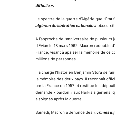
difficile ».
Le spectre de la guerre d’Algérie que l’Etat
algérien de libération nationale »
obscurcit 
A l’approche de l’anniversaire de plusieurs
d’Evian le 18 mars 1962, Macron redouble d’i
France, visant à apaiser la mémoire de ce c
millions de personnes.
Il a chargé l’historien Benjamin Stora de fai
la mémoire des deux pays. Il reconnaît offici
par la France en 1957 et restitue les dépouil
demande « pardon » aux Harkis algériens, qu
a soignés après la guerre.
Samedi, Macron a dénoncé des
« crimes inj