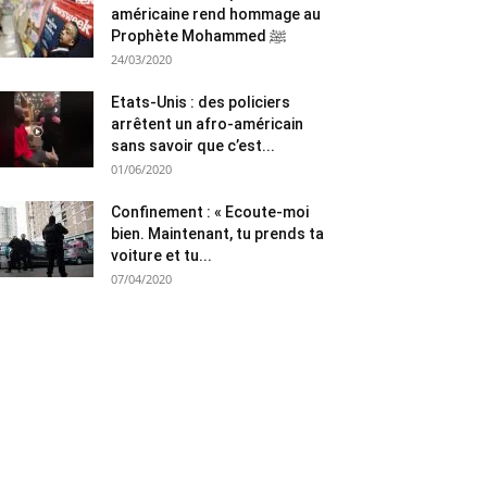
américaine rend hommage au
Prophète Mohammed ﷺ
24/03/2020
Etats-Unis : des policiers
arrêtent un afro-américain
sans savoir que c’est...
01/06/2020
Confinement : « Ecoute-moi
bien. Maintenant, tu prends ta
voiture et tu...
07/04/2020