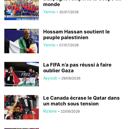
monde
Yannis
-
20/07/2026
Hossam Hassan soutient le
peuple palestinien
Yannis
-
07/07/2026
La FIFA n’a pas réussi à faire
oublier Gaza
Ayyoub
-
29/06/2026
Le Canada écrase le Qatar dans
un match sous tension
Rizlene
-
22/06/2026