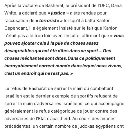
Après la victoire de Basharat, le président de l’UFC, Dana
White, a déclaré que
« justice »
a été rendue pour
l’accusation de
« terroriste »
lorsqu’il a battu Kahlon.
Cependant, il a également insisté sur le fait que Kahlon
n’était pas allé trop loin avec l’insulte, affirmant que
« vous
pouvez ajouter cela à la pile de choses assez
désagréables qui ont été dites dans ce sport … Des
choses méchantes sont dites. Dans ce politiquement
incroyablement correct monde dans lequel nous vivons,
c’est un endroit qui ne l’est pas. »
Le refus de Basharat de serrer la main du combattant
israélien est le dernier exemple de sportifs refusant de
serrer la main d’adversaires israéliens, ce qui accompagne
généralement le refus catégorique de jouer contre des
adversaires de l’Etat d’apartheid. Au cours des années
précédentes, un certain nombre de judokas égyptiens ont