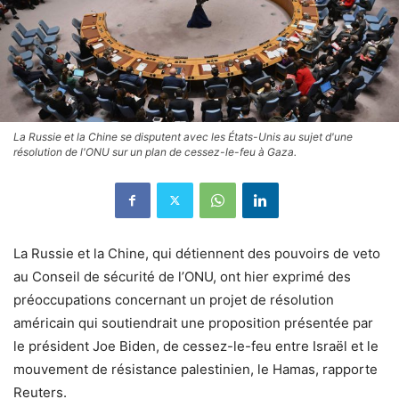
La Russie et la Chine se disputent avec les États-Unis au sujet d'une
résolution de l'ONU sur un plan de cessez-le-feu à Gaza.
La Russie et la Chine, qui détiennent des pouvoirs de veto
au Conseil de sécurité de l’ONU, ont hier exprimé des
préoccupations concernant un projet de résolution
américain qui soutiendrait une proposition présentée par
le président Joe Biden, de cessez-le-feu entre Israël et le
mouvement de résistance palestinien, le Hamas, rapporte
Reuters.