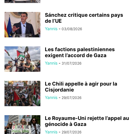
Sánchez critique certains pays
de l’UE
Yannis
-
03/08/2026
Les factions palestiniennes
exigent l’accord de Gaza
Yannis
-
31/07/2026
Le Chili appelle à agir pour la
Cisjordanie
Yannis
-
29/07/2026
Le Royaume-Uni rejette l’appel au
génocide à Gaza
Yannis
-
29/07/2026