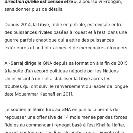
direction qu’elle est censée être »
, a poursuivi Erdogan,
sans donner plus de détails.
Depuis 2014, la Libye, riche en pétrole, est divisée entre
des puissances rivales basées à l’ouest et à l’est, dans une
guerre parfois chaotique qui a attiré des puissances
extérieures et un flot d’armes et de mercenaires étrangers.
Al-Sarraj dirige le GNA depuis sa formation à la fin de 2015
à la suite d’un accord politique négocié par les Nations
Unies visant à unir et à stabiliser la Libye après les
troubles qui ont suivi le renversement du leader de longue
date Mouammar Kadhafi en 2011.
Le soutien militaire turc au GNA en juin lui a permis de
repousser une offensive de 14 mois menée par des forces
fidèles au commandant renégat basé à l’est Khalifa Haftar,
qui est soutenu par les Émirats arabes unis, l’Égypte et la