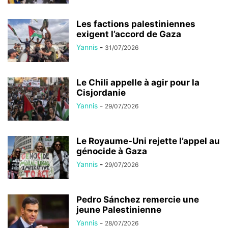
Les factions palestiniennes
exigent l’accord de Gaza
Yannis
-
31/07/2026
Le Chili appelle à agir pour la
Cisjordanie
Yannis
-
29/07/2026
Le Royaume-Uni rejette l’appel au
génocide à Gaza
Yannis
-
29/07/2026
Pedro Sánchez remercie une
jeune Palestinienne
Yannis
-
28/07/2026