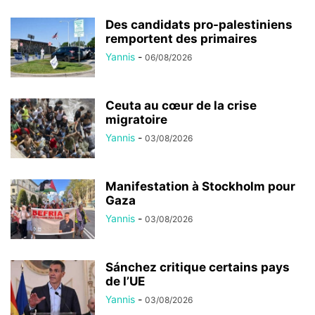
Des candidats pro-palestiniens
remportent des primaires
Yannis
-
06/08/2026
Ceuta au cœur de la crise
migratoire
Yannis
-
03/08/2026
Manifestation à Stockholm pour
Gaza
Yannis
-
03/08/2026
Sánchez critique certains pays
de l’UE
Yannis
-
03/08/2026