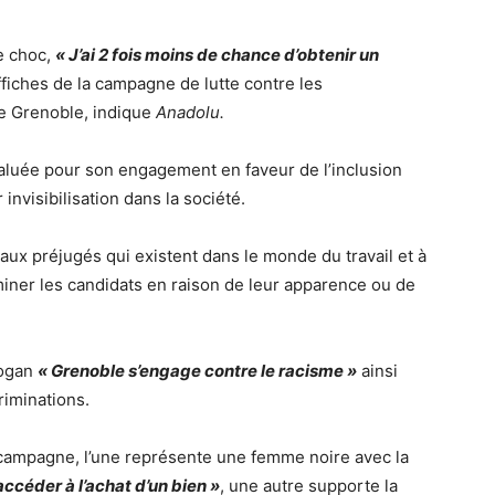
e choc,
« J’ai 2 fois moins de chance d’obtenir un
affiches de la campagne de lutte contre les
de Grenoble, indique
Anadolu.
saluée pour son engagement en faveur de l’inclusion
nvisibilisation dans la société.
 aux préjugés qui existent dans le monde du travail et à
iner les candidats en raison de leur apparence ou de
logan
« Grenoble s’engage contre le racisme »
ainsi
riminations.
 campagne, l’une représente une femme noire avec la
ccéder à l’achat d’un bien »
, une autre supporte la