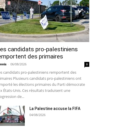
es candidats pro-palestiniens
emportent des primaires
nnis
-
06/08/2026
0
s candidats pro-palestiniens remportent des
imaires Plusieurs candidats pro-palestiniens ont
mporté les élections primaires du Parti démocrate
x États-Unis. Ces résultats traduisent une
ogression de...
La Palestine accuse la FIFA
04/08/2026