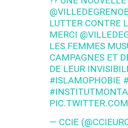
?? UNE NOUVELL
@VILLEDEGRENO
LUTTER CONTRE L
MERCI
@VILLEDE
LES FEMMES MUS
CAMPAGNES ET DE
DE LEUR INVISIBIL
#ISLAMOPHOBIE
#INSTITUTMONTA
PIC.TWITTER.CO
— CCIE (@CCIEUR