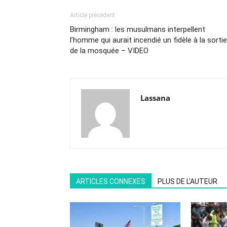
Article précédent
Birmingham : les musulmans interpellent
l’homme qui aurait incendié un fidèle à la sortie
de la mosquée – VIDEO
Lassana
ARTICLES CONNEXES
PLUS DE L'AUTEUR