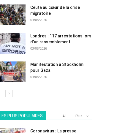
Ceuta au cœur de la crise
migratoire
03/08/2026
Londres : 117 arrestations lors
d’un rassemblement
03/08/2026
Manifestation à Stockholm
pour Gaza
03/08/2026
LES PLUS POPULAIRES
All
Plus
Coronavirus : La presse