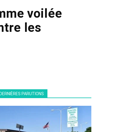
emme voilée
tre les
DERNIÈRES PARUTIONS