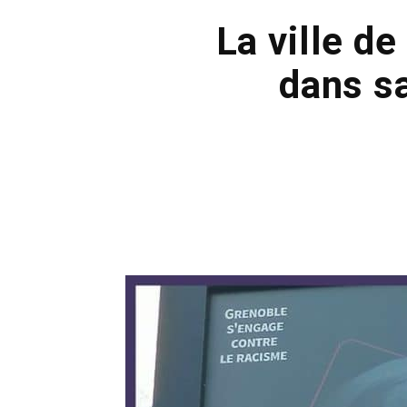
La ville d
dans s