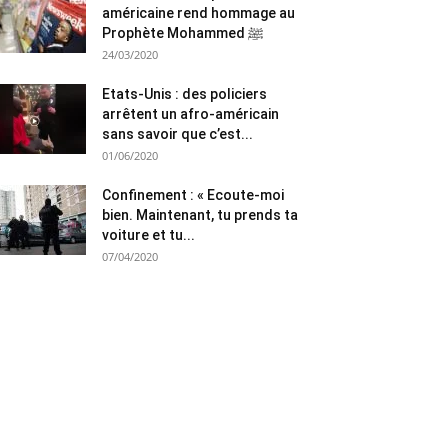
américaine rend hommage au
Prophète Mohammed ﷺ
24/03/2020
Etats-Unis : des policiers
arrêtent un afro-américain
sans savoir que c’est...
01/06/2020
Confinement : « Ecoute-moi
bien. Maintenant, tu prends ta
voiture et tu...
07/04/2020