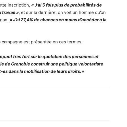
tte inscription,
« J’ai 5 fois plus de probabilités de
 travail »
, et sur la dernière, on voit un homme qu’on
ogan,
« J’ai 27,4% de chances en moins d’accéder à la
 la campagne est présentée en ces termes :
impact très fort sur le quotidien des personnes et
lle de Grenoble construit une politique volontariste
es dans la mobilisation de leurs droits. »