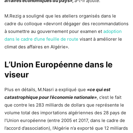
affaires économiques du pays»,
a-t-il ajouté.
M.Rezig a souligné que les ateliers organisés dans le
cadre du colloque «devront dégager des recommandations
à soumettre au gouvernement pour examen et
adoption
dans le cadre d’une feuille
de route
visant à améliorer le
climat des affaires en Algérie».
L’Union Européenne dans le
viseur
Plus en détails, M.Nasri a expliqué que
«ce qui est
catastrophique pour l’économie nationale»
, c’est le fait
que contre les 283 milliards de dollars que représente le
volume total des importations algériennes des 28 pays de
l’Union européenne (entre 2005 et 2017, dans le cadre de
l’accord d’association), l’Algérie n’a exporté que 12 milliards