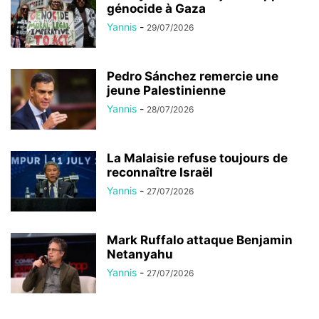
génocide à Gaza
Yannis
-
29/07/2026
Pedro Sánchez remercie une
jeune Palestinienne
Yannis
-
28/07/2026
La Malaisie refuse toujours de
reconnaître Israël
Yannis
-
27/07/2026
Mark Ruffalo attaque Benjamin
Netanyahu
Yannis
-
27/07/2026