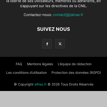
la liberté de ses utilisateurs, membres ou adhérents, en
s’appuyant sur les directives de la CNIL.
Contactez-nous:
contact[@]alnas.fr
SUIVEZ NOUS
FAQ
Mentions légales
L’équipe de rédaction
Les conditions d’utilisation
Protection des données (RGPD)
© Copyright
alNas.fr
© 2026 Tous Droits Réservés