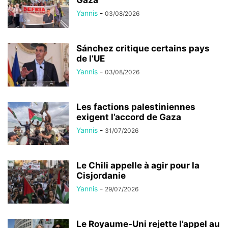
Gaza
Yannis
-
03/08/2026
Sánchez critique certains pays
de l’UE
Yannis
-
03/08/2026
Les factions palestiniennes
exigent l’accord de Gaza
Yannis
-
31/07/2026
Le Chili appelle à agir pour la
Cisjordanie
Yannis
-
29/07/2026
Le Royaume-Uni rejette l’appel au