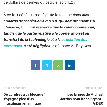
de dollars de dérivés du pétrole, soit 4,2%.
À ce fort déséquilibre s’ajoute le fait que dans
«les
accords d’association avec l’UE qui comprennent 110
clauses»
, l’UE
«n’a respecté que le volet commercial,
tandis que la partie relative à la coopération et au
transfert de la technologie et à la
circulation des
personnes
, a été négligée»
, a dénoncé Ali Bey Nasri.
Article précédent
Article suivant
De Londres à La Mecque :
Les larmes de Michael
Voyage à pied d’un
Jordan pour Kobe Bryant –
musulman britannique
VIDEO