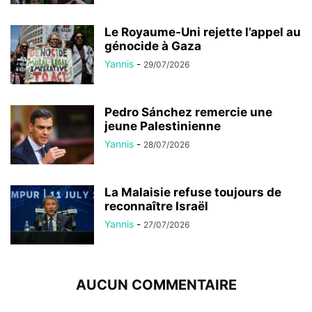
Le Royaume-Uni rejette l’appel au
génocide à Gaza
Yannis
-
29/07/2026
Pedro Sánchez remercie une
jeune Palestinienne
Yannis
-
28/07/2026
La Malaisie refuse toujours de
reconnaître Israël
Yannis
-
27/07/2026
AUCUN COMMENTAIRE